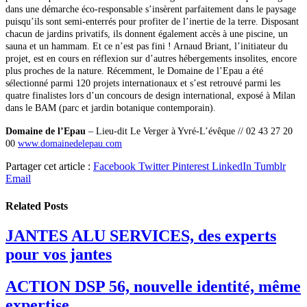
dans une démarche éco-responsable s’insèrent parfaitement dans le paysage
puisqu’ils sont semi-enterrés pour profiter de l’inertie de la terre. Disposant
chacun de jardins privatifs, ils donnent également accès à une piscine, un
sauna et un hammam. Et ce n’est pas
fini ! Arnaud Briant, l’initiateur du
projet, est en cours
en réflexion sur d’autres hébergements insolites, encore
plus proches de la nature. Récemment, le Domaine de l’Epau a été
sélectionné parmi 120 projets internationaux et s’est retrouvé parmi les
quatre finalistes lors d’un concours de design international, exposé à Milan
dans le BAM (parc et jardin botanique contemporain).
Domaine de l’Epau
–
Lieu-dit Le Verger à Yvré-L’évêque // 02 43 27 20
00
www.domainedelepau.com
Partager cet article :
Facebook
Twitter
Pinterest
LinkedIn
Tumblr
Email
Related
Posts
JANTES ALU SERVICES, des experts
pour vos jantes
ACTION DSP 56, nouvelle identité, même
expertise