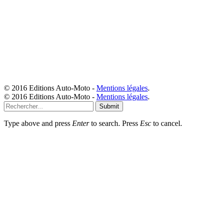
© 2016 Editions Auto-Moto -
Mentions légales
.
© 2016 Editions Auto-Moto -
Mentions légales
.
Submit
Type above and press
Enter
to search. Press
Esc
to cancel.