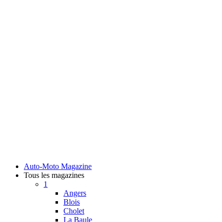
Auto-Moto Magazine
Tous les magazines
1
Angers
Blois
Cholet
La Baule