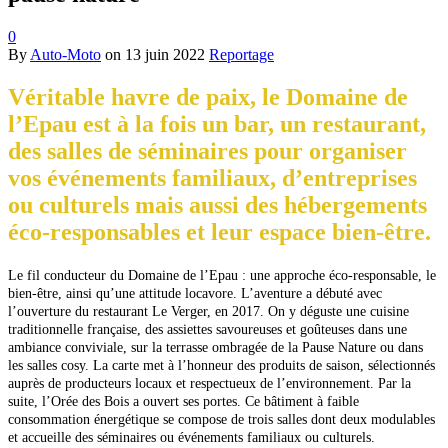
0
By
Auto-Moto
on
13 juin 2022
Reportage
Véritable havre de paix, le Domaine de
l’Epau est à la fois un bar, un restaurant,
des salles de séminaires pour organiser
vos événements familiaux, d’entreprises
ou culturels mais aussi des hébergements
éco-responsables et leur espace bien-être.
Le fil conducteur du Domaine de l’Epau : une approche éco-responsable, le
bien-être, ainsi qu’une attitude locavore. L’aventure a débuté avec
l’ouverture du restaurant Le Verger, en 2017. On y déguste une cuisine
traditionnelle française, des assiettes savoureuses et goûteuses dans une
ambiance conviviale, sur la terrasse ombragée de
la Pause Nature ou dans
les salles cosy. La carte
met à l’honneur des produits de saison, sélectionnés
auprès de producteurs locaux et respectueux de l’environnement. Par la
suite, l’Orée des Bois a ouvert ses portes. Ce bâtiment à faible
consommation énergétique se compose de trois salles dont
deux modulables
et accueille des séminaires ou événements familiaux ou culturels.