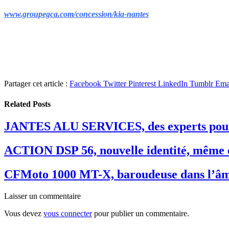
www.groupegca.com/concession/kia-nantes
Partager cet article :
Facebook
Twitter
Pinterest
LinkedIn
Tumblr
Ema
Related
Posts
JANTES ALU SERVICES, des experts pour
ACTION DSP 56, nouvelle identité, même 
CFMoto 1000 MT-X, baroudeuse dans l’â
Laisser un commentaire
Vous devez
vous connecter
pour publier un commentaire.