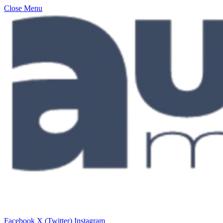
Close Menu
Facebook
X (Twitter)
Instagram