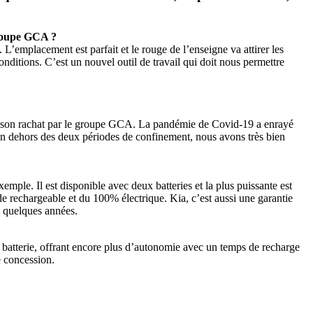
 groupe GCA
?
 L’emplacement est parfait et le rouge de l’enseigne va attirer les
nditions. C’est un nouvel outil de travail qui doit nous permettre
ès son rachat par le groupe GCA. La pandémie de Covid-19 a enrayé
En dehors des deux périodes de confinement, nous avons très bien
ple. Il est disponible avec deux batteries et la plus puissante est
de rechargeable et du 100% électrique. Kia, c’est aussi une garantie
n quelques années.
batterie, offrant encore plus d’autonomie avec un temps de recharge
e concession.