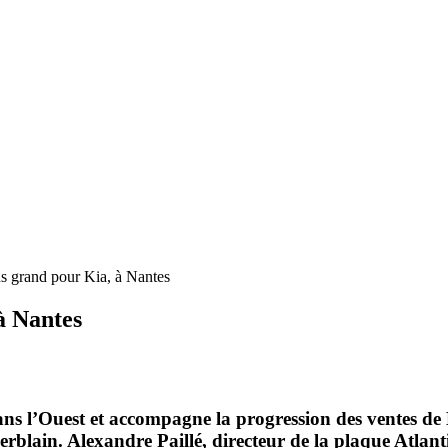
s grand pour Kia, à Nantes
à Nantes
ns l’Ouest et accompagne la progression des ventes de 
blain. Alexandre Paillé, directeur de la plaque Atlan