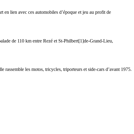
t en lien avec ces automobiles d’époque et jeu au profit de
e balade de 110 km entre Rezé et St-Philbert[1]de-Grand-Lieu,
rassemble les motos, tricycles, triporteurs et side-cars d’avant 1975.