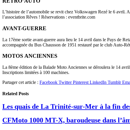
RÉTRO’AUTO
L’histoire de l’automobile se revit chez Volkswagen Rezé le 6 avril. 
l’association Rêves ! Réservations : eventbrite.com
AVANT-GUERRE
La 17ème sortie avant-guerre aura lieu le 14 avril dans le Pays de Re
accompagnée du Bus Chausson de 1951 restauré par le club Auto-Rétro
MOTOS ANCIENNES
La 8ème édition de la Balade Moto Anciennes se déroulera le 14 avril 
Inscriptions limitées à 100 machines.
Partager cet article :
Facebook
Twitter
Pinterest
LinkedIn
Tumblr
Ema
Related
Posts
Les quais de La Trinité-sur-Mer à la fin d
CFMoto 1000 MT-X, baroudeuse dans l’â