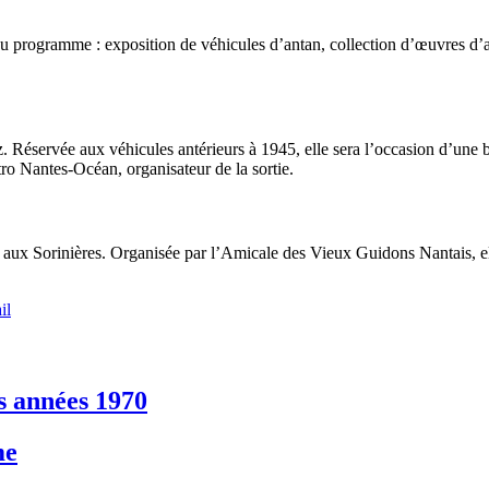
Au programme : exposition de véhicules d’antan, collection d’œuvres d’ar
tz. Réservée aux véhicules antérieurs à 1945, elle sera l’occasion d’un
 Nantes-Océan, organisateur de la sortie.
aux Sorinières. Organisée par l’Amicale des Vieux Guidons Nantais, elle 
il
es années 1970
me