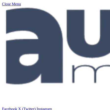
Close Menu
Facebook
X (Twitter)
Instagram