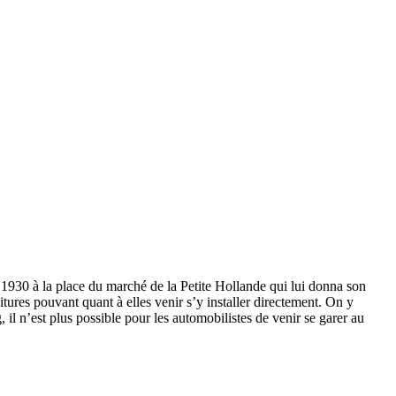
s 1930 à la place du marché de la Petite Hollande qui lui donna son
tures pouvant quant à elles venir s’y installer directement. On y
il n’est plus possible pour les automobilistes de venir se garer au