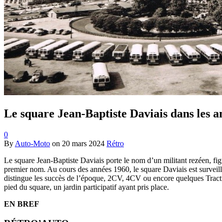
Le square Jean-Baptiste Daviais dans les 
0
By
Auto-Moto
on
20 mars 2024
Rétro
Le square Jean-Baptiste Daviais porte le nom d’un militant rezéen, fig
premier nom. Au cours des années 1960, le square Daviais est surveillé 
distingue les succès de l’époque, 2CV, 4CV ou encore quelques Tractions
pied du square, un jardin participatif ayant pris place.
EN BREF