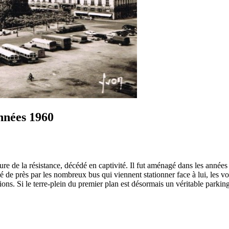
années 1960
ure de la résistance, décédé en captivité. Il fut aménagé dans les année
de près par les nombreux bus qui viennent stationner face à lui, les voi
. Si le terre-plein du premier plan est désormais un véritable parking, 