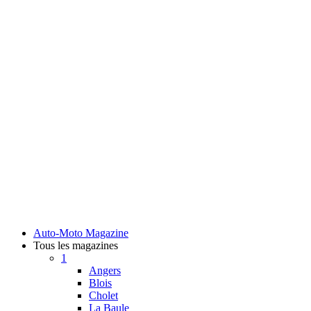
Auto-Moto Magazine
Tous les magazines
1
Angers
Blois
Cholet
La Baule