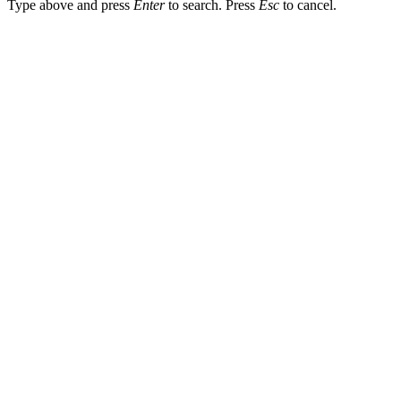
Type above and press
Enter
to search. Press
Esc
to cancel.