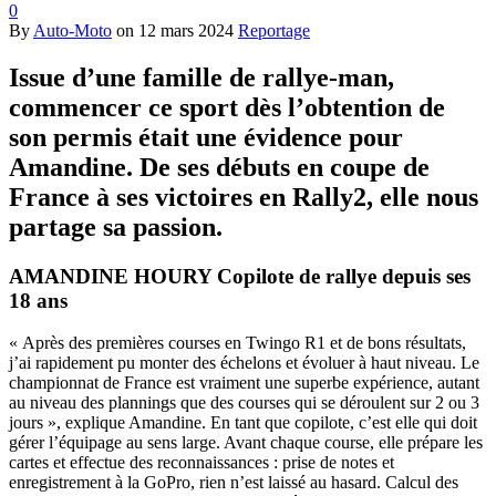
0
By
Auto-Moto
on
12 mars 2024
Reportage
Issue d’une famille de rallye-man,
commencer ce sport dès l’obtention de
son permis était une évidence pour
Amandine. De ses débuts en coupe de
France à ses victoires en Rally2, elle nous
partage sa passion.
AMANDINE HOURY Copilote de rallye depuis ses
18 ans
« Après des premières courses en Twingo R1 et de bons résultats,
j’ai rapidement pu monter des échelons et évoluer à haut niveau. Le
championnat de France est vraiment une superbe expérience, autant
au niveau des plannings que des courses qui se déroulent sur 2 ou 3
jours », explique Amandine. En tant que copilote, c’est elle qui doit
gérer l’équipage au sens large. Avant chaque course, elle prépare les
cartes et effectue des reconnaissances : prise de notes et
enregistrement à la GoPro, rien n’est laissé au hasard. Calcul des