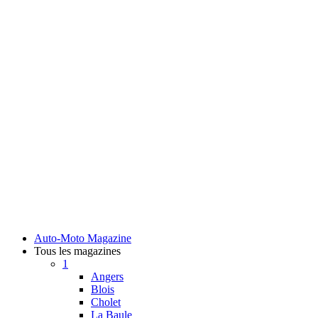
Auto-Moto Magazine
Tous les magazines
1
Angers
Blois
Cholet
La Baule