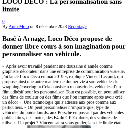
LOCO DÉCO : La personnalisation sans
limite
0
By
Auto-Moto
on
8 décembre 2023
Reportage
Basé à Arnage, Loco Déco propose de
donner libre cours à son imagination pour
personnaliser son véhicule.
« Après avoir travaillé pendant une douzaine d’année comme
graphiste-décorateur dans une entreprise de communication visuelle,
j’ai lancé Loco Déco en mai 2019 », explique Vincent Lecourt, qui
propose ainsi une autre manière de donner vie à son véhicule : le
wrapping/covering. « Cela consiste à recouvrir des véhicules d’un
film adhésif pour les personnaliser. Tout est possible, on peut utiliser
des films de couleur ou des films que l’on imprime après avoir créé
un décor ». Une technologie qui s’adresse aux pros comme aux
particuliers. « On peut personnaliser n’importe quel type de
véhicule, du poids-lourds, aux Porsche en passant par des véhicules
publicitaires, des motos, des F4 du GP Explorer, des voitures de
rallye ». Un projet ? Vincent saura vous guider, la seule limite étant