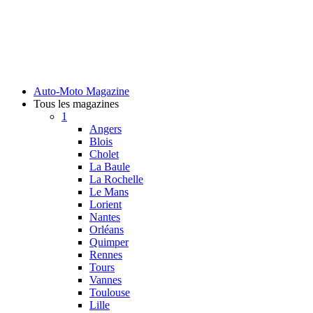
Auto-Moto Magazine
Tous les magazines
1
Angers
Blois
Cholet
La Baule
La Rochelle
Le Mans
Lorient
Nantes
Orléans
Quimper
Rennes
Tours
Vannes
Toulouse
Lille