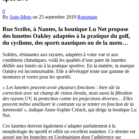
0
By
Auto-Moto
on
25 septembre 2019
Reportage
Rue Scribe, à Nantes, la boutique Lu Net propose
des lunettes Oakley adaptées à la pratique du golf,
du cyclisme, des sports nautiques ou de la moto…
Solides, résistantes aux rayures, adaptées à votre vue et aux
conditions climatiques, voilà les qualités d’une paire de lunettes
dédiée aux loisirs ou à la pratique sportive. En la matière, la marque
Oakley est incontournable. Elle a développé toute une gamme de
montures et verres pour les sportifs.
« Les lunettes peuvent avoir plusieurs fonctions : bien sûr la
correction avec un champ de vision étendu, mais aussi la filtration
des rayons UV, la protection contre les projections diverses… Elles
peuvent même améliorer le contraste ou se teinter en fonction de la
luminosité »
, indique Anne-Sophie Créach, qui dirige la boutique Lu
Net.
Ces lunettes doivent également s’adapter parfaitement à la
morphologie du sportif et offrir un excellent maintien. Ce dernier est
assuré par les branches en Unobtainium dont l’adhérence sur