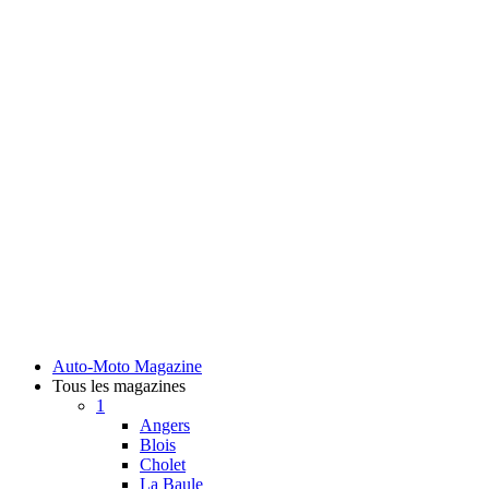
Auto-Moto Magazine
Tous les magazines
1
Angers
Blois
Cholet
La Baule