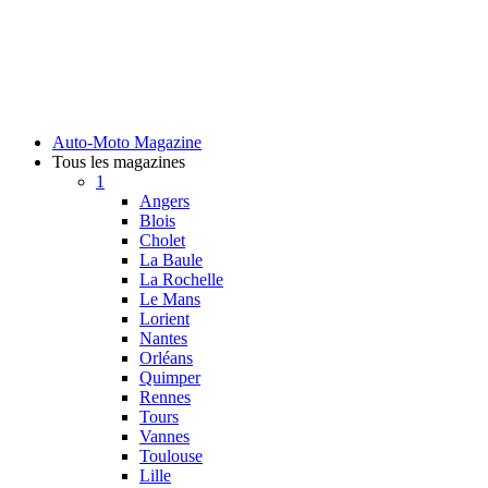
Auto-Moto Magazine
Tous les magazines
1
Angers
Blois
Cholet
La Baule
La Rochelle
Le Mans
Lorient
Nantes
Orléans
Quimper
Rennes
Tours
Vannes
Toulouse
Lille