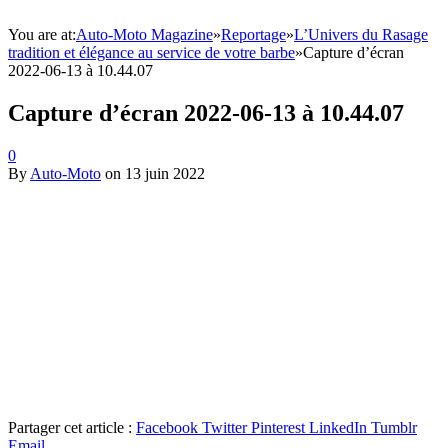
You are at:
Auto-Moto Magazine
»
Reportage
»
L’Univers du Rasage
tradition et élégance au service de votre barbe
»
Capture d’écran
2022-06-13 à 10.44.07
Capture d’écran 2022-06-13 à 10.44.07
0
By
Auto-Moto
on
13 juin 2022
Partager cet article :
Facebook
Twitter
Pinterest
LinkedIn
Tumblr
Email