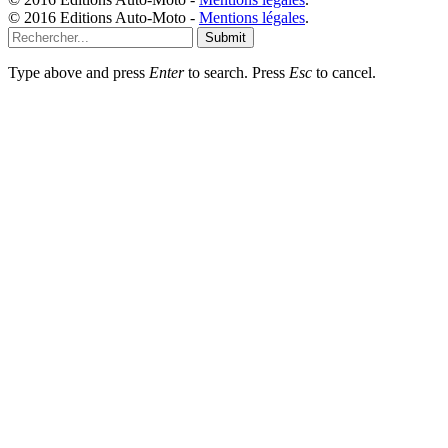
© 2016 Editions Auto-Moto -
Mentions légales
.
Submit
Type above and press
Enter
to search. Press
Esc
to cancel.