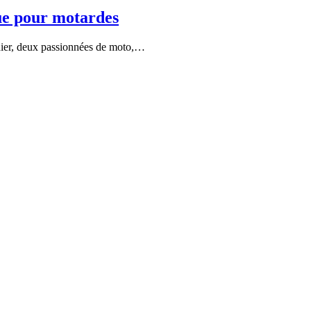
que pour motardes
nier, deux passionnées de moto,…