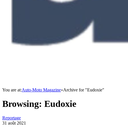
You are at:
Auto-Moto Magazine
»
Archive for "Eudoxie"
Browsing:
Eudoxie
Reportage
31 août 2021