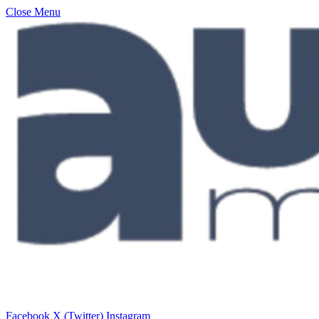
Close Menu
Facebook
X (Twitter)
Instagram