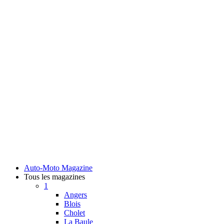
Auto-Moto Magazine
Tous les magazines
1
Angers
Blois
Cholet
La Baule