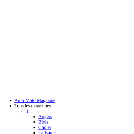
Auto-Moto Magazine
Tous les magazines
1
Angers
Blois
Cholet
La Baule