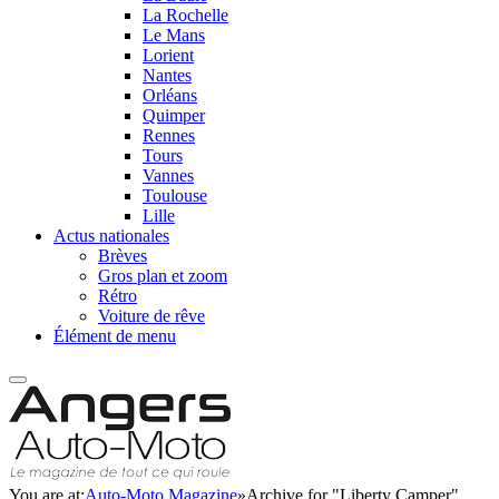
La Rochelle
Le Mans
Lorient
Nantes
Orléans
Quimper
Rennes
Tours
Vannes
Toulouse
Lille
Actus nationales
Brèves
Gros plan et zoom
Rétro
Voiture de rêve
Élément de menu
You are at:
Auto-Moto Magazine
»
Archive for "Liberty Camper"