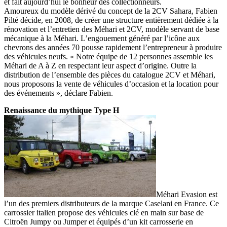
et fait aujourd’hui le bonheur des collectionneurs.
Amoureux du modèle dérivé du concept de la 2CV Sahara, Fabien
Pilté décide, en 2008, de créer une structure entièrement dédiée à la
rénovation et l’entretien des Méhari et 2CV, modèle servant de base
mécanique à la Méhari. L’engouement généré par l’icône aux
chevrons des années 70 pousse rapidement l’entrepreneur à produire
des véhicules neufs. « Notre équipe de 12 personnes assemble les
Méhari de A à Z en respectant leur aspect d’origine. Outre la
distribution de l’ensemble des pièces du catalogue 2CV et Méhari,
nous proposons la vente de véhicules d’occasion et la location pour
des événements », déclare Fabien.
Renaissance du mythique Type H
Méhari Evasion est
l’un des premiers distributeurs de la marque Caselani en France. Ce
carrossier italien propose des véhicules clé en main sur base de
Citroën Jumpy ou Jumper et équipés d’un kit carrosserie en