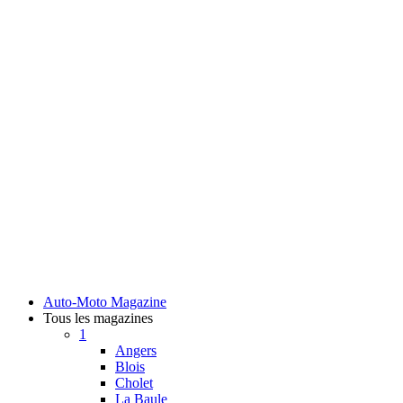
Auto-Moto Magazine
Tous les magazines
1
Angers
Blois
Cholet
La Baule