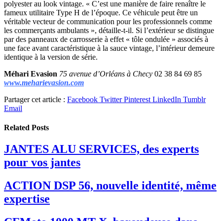
polyester au look vintage. « C’est une manière de faire renaître le
fameux utilitaire Type H de l’époque. Ce véhicule peut être un
véritable vecteur de communication pour les professionnels comme
les commerçants ambulants », détaille-t-il. Si l’extérieur se distingue
par des panneaux de carrosserie à effet « tôle ondulée » associés à
une face avant caractéristique à la sauce vintage, l’intérieur demeure
identique à la version de série.
Méhari Evasion
75 avenue d’Orléans à Checy
02 38 84 69 85
www.meharievasion.com
Partager cet article :
Facebook
Twitter
Pinterest
LinkedIn
Tumblr
Email
Related
Posts
JANTES ALU SERVICES, des experts
pour vos jantes
ACTION DSP 56, nouvelle identité, même
expertise