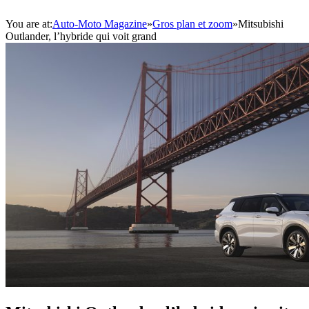
You are at:
Auto-Moto Magazine
»
Gros plan et zoom
»
Mitsubishi
Outlander, l’hybride qui voit grand