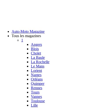
Auto-Moto Magazine
Tous les magazines
1
Angers
Blois
Cholet
La Baule
La Rochelle
Le Mans
Lorient
Nantes
Orléans
Quimper
Rennes
Tours
Vannes
Toulouse
Lille