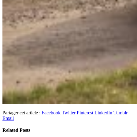
Partager cet article :
Facebook
Twitter
Pinterest
LinkedIn
Tumblr
Email
Related
Posts