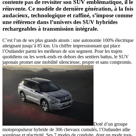
contente pas de revisiter son SUV emblématique, il le
réinvente. Ce modèle de dernière génération, à la fois
audacieux, technologique et raffiné, s’impose comme
une référence dans l’univers des SUV hybrides
rechargeables à transmission intégrale.
C’est l’un de ses plus grands atouts : une autonomie 100% électrique
atteignant jusqu’à 85 km. Un chiffre impressionnant qui place
l’Outlander parmi les meilleurs de son segment. Pour les trajets
quotidiens ou les week-ends en dehors des sentiers battus, le SUV
japonais promet une mobilité silencieuse, propre et sans compromis.
Doté d’un groupe
motopropulseur hybride de 306 chevaux cumulés, l’Outlander allie
souplesse et réactivité. Ses 7 modes de conduite, dont un mode tout-