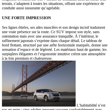
terrain, s’adaptent à toutes les situations, offrant une expérience de
conduite aussi rassurante qu’agréable.
UNE FORTE IMPRESSION
Ses lignes étirées, ses ailes musclées et son design incisif traduisent
une vraie présence sur la route. Ce SUV impose son style, sans
ostentation mais avec une assurance tranquille. À l’intérieur, le
raffinement japonais s’exprime dans chaque détail. Le tableau de
bord flottant, structuré par une arête horizontale marquée, donne une
sensation d’espace et de légèreté. Les matériaux haut de gamme, les
surpiqûres élégantes et l’ergonomie intuitive créent une atmosphère
à la fois premium et chaleureuse.
L’habitabilité n’est
pas en reste : cinq adultes peuvent voyager confortablement avec