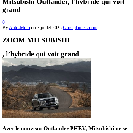
Mitsubishi Outlander, l’hybride qui voit
grand
0
By
Auto-Moto
on
3 juillet 2025
Gros plan et zoom
ZOOM MITSUBISHI
, l’hybride qui voit grand
Avec le nouveau Outlander PHEV, Mitsubishi ne se