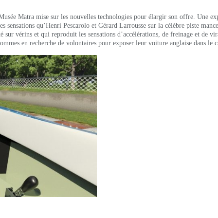
usée Matra mise sur les nouvelles technologies pour élargir son offre. Une
ex
sensations qu’Henri Pescarolo et Gérard Larrousse sur la célèbre piste mance
́ sur vérins
et qui reproduit les sensations d’accélérations, de freinage et de v
ommes en recherche de volontaires pour exposer leur voiture anglaise dans le ca