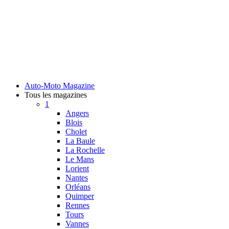
Auto-Moto Magazine
Tous les magazines
1
Angers
Blois
Cholet
La Baule
La Rochelle
Le Mans
Lorient
Nantes
Orléans
Quimper
Rennes
Tours
Vannes