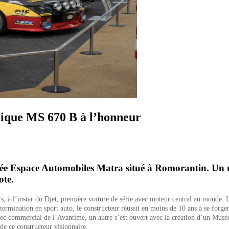
ique MS 670 B à l’honneur
sée Espace Automobiles Matra situé à Romorantin. Un 
ote.
 à l’instar du Djet, première voiture de série avec moteur central au monde.
ermination en sport auto, le constructeur réussit en moins de 10 ans à se forg
 commercial de l’Avantime, un autre s’est ouvert avec la création d’un Musée dé
 de ce constructeur visionnaire.