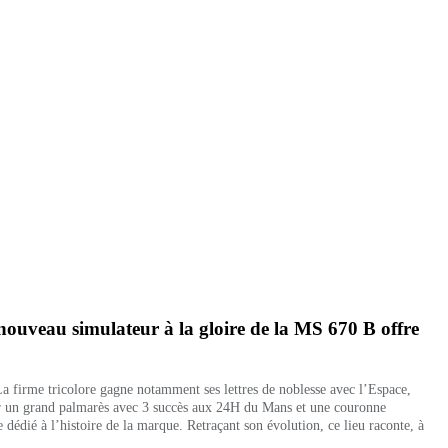
nouveau simulateur à la gloire de la MS 670 B offre
 La firme tricolore gagne notamment ses lettres de noblesse avec l’Espace,
er un grand palmarès avec
3 succès aux 24H du Mans et une couronne
dié à l’histoire de la marque. Retraçant son évolution, ce lieu raconte, à