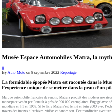
Musée Espace Automobiles Matra, la myth
0
By
Auto-Moto
on
8 septembre 2022
Reportage
La formidable épopée Matra est racontée dans le Mu
l’expérience unique de se mettre dans la peau d’un pil
Marque automobile française de renom, Matra a produit des modèles novateurs,
monospace vendu par Renault à près de 900 000 exemplaires. Engagé avec dét
mondiale en F1 en 1969. Si le livre Matra s’est fermé en juin 2003 avec l’échec
travers des images d’archives, vidéos et bandes son, l’extraordinaire aventure