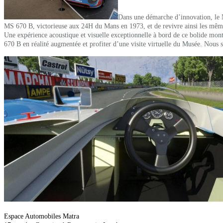
Dans une démarche d’innovation, le M
MS 670 B, victorieuse aux 24H du Mans en 1973, et de revivre ainsi les mêmes 
Une expérience acoustique et visuelle exceptionnelle à bord de ce bolide monte
670 B en réalité augmentée et profiter d’une visite virtuelle du Musée.
Nous s
Espace Automobiles Matra