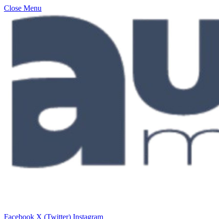
Close Menu
Facebook
X (Twitter)
Instagram