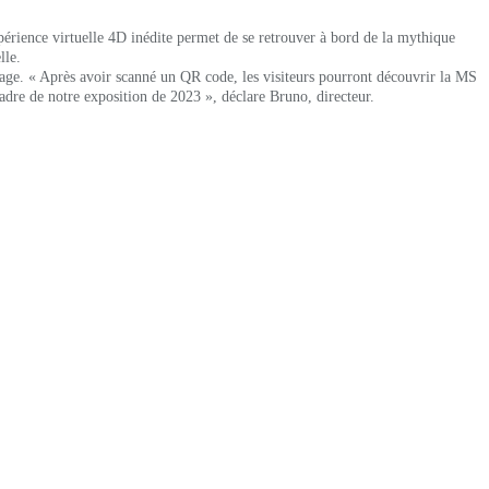
périence virtuelle 4D inédite permet de se retrouver
à bord de la mythique
lle.
irage. « Après avoir scanné un QR code, les visiteurs pourront découvrir la MS
dre de notre exposition de 2023 », déclare Bruno, directeur.