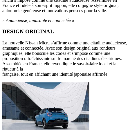
Micra s’impose comme une citadine audacieuse. Assemblée en
France et fidèle à son esprit nippon, elle conjugue style original,
autonomie généreuse et innovations pensées pour la ville.
« Audacieuse, amusante et connectée »
DESIGN ORIGINAL
La nouvelle Nissan Micra s’affirme comme une citadine audacieuse,
amusante et connectée. Avec son design original aux rondeurs
graphiques, elle bouscule les codes et s’impose comme une
proposition rafraîchissante sur le marché des citadines électriques.
Assemblée en France, elle revendique le savoir-faire local et la
rigueur à la
française, tout en affichant une identité japonaise affirmée.