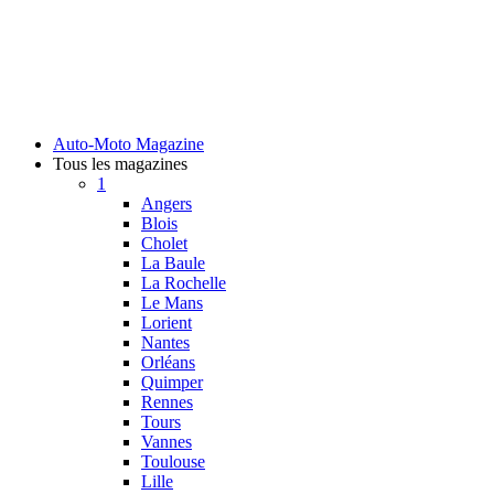
Auto-Moto Magazine
Tous les magazines
1
Angers
Blois
Cholet
La Baule
La Rochelle
Le Mans
Lorient
Nantes
Orléans
Quimper
Rennes
Tours
Vannes
Toulouse
Lille