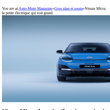
You are at:
Auto-Moto Magazine
»
Gros plan et zoom
»
Nissan Micra,
la petite électrique qui voit grand