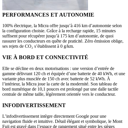
PERFORMANCES ET AUTONOMIE
100% électrique, la Micra offre jusqu’à 416 km d’autonomie selon
la configuration choisie. Grâce à la recharge rapide, 15 minutes
suffisent pour récupérer jusqu’à 175 km d’autonomie, de quoi
rassurer les conducteurs en quête de praticité. Zéro émission oblige,
ses rejets de CO₂ s’établissent à 0 g/km.
VIE À BORD ET CONNECTIVITÉ
Elle se décline en deux motorisations : une version d’entrée de
gamme délivrant 120 ch et équipée d’une batterie de 40 kWh, et une
variante plus musclée de 150 ch avec batterie de 52 kWh. À
l’intérieur, la Micra joue la carte de la modernité. Son tableau de
bord numérique de 10,1 pouces est prolongé par une dalle tactile
centrale de même taille, légèrement orientée vers le conducteur.
INFODIVERTISSEMENT
L’infodivertissement intègre directement Google pour une
navigation fluide et intuitive. Détail élégant et symbolique, le Mont
Fuji est gravé dans l’espace de rangement situé entre les sièges