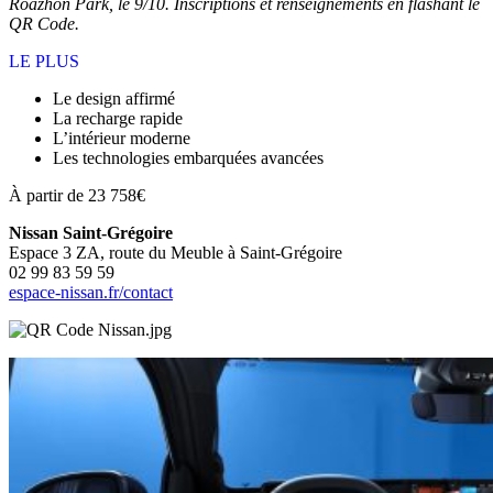
Roazhon Park, le 9/10. Inscriptions et renseignements en flashant le
QR Code.
LE PLUS
Le design affirmé
La recharge rapide
L’intérieur moderne
Les technologies embarquées avancées
À partir de 23 758€
Nissan Saint-Grégoire
Espace 3 ZA, route du Meuble à Saint-Grégoire
02 99 83 59 59
espace-nissan.fr/contact