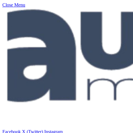
Close Menu
Facebook
X (Twitter)
Instagram