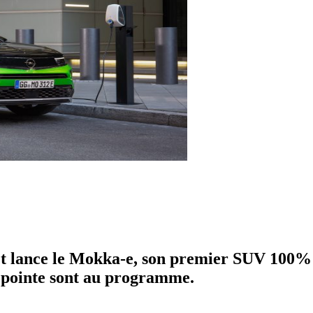
et lance le Mokka-e, son premier SUV 100% él
e pointe sont au programme.