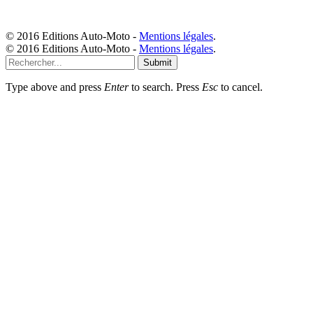
© 2016 Editions Auto-Moto -
Mentions légales
.
© 2016 Editions Auto-Moto -
Mentions légales
.
Submit
Type above and press
Enter
to search. Press
Esc
to cancel.