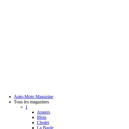
Auto-Moto Magazine
Tous les magazines
1
Angers
Blois
Cholet
La Baule