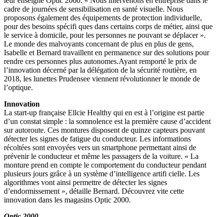
leur enseigne Optic 2000. « Nous intervenons en entreprise dans le
cadre de journées de sensibilisation en santé visuelle. Nous
proposons également des équipements de protection individuelle,
pour des besoins spécifi ques dans certains corps de métier, ainsi que
le service à domicile, pour les personnes ne pouvant se déplacer ».
Le monde des malvoyants concernant de plus en plus de gens,
Isabelle et Bernard travaillent en permanence sur des solutions pour
rendre ces personnes plus autonomes.Ayant remporté le prix de
l’innovation décerné par la délégation de la sécurité routière, en
2018, les lunettes Prudensee viennent révolutionner le monde de
l’optique.
Innovation
La start-up française Ellcie Healthy qui en est à l’origine est partie
d’un constat simple : la somnolence est la première cause d’accident
sur autoroute. Ces montures disposent de quinze capteurs pouvant
détecter les signes de fatigue du conducteur. Les informations
récoltées sont envoyées vers un smartphone permettant ainsi de
prévenir le conducteur et même les passagers de la voiture. « La
monture prend en compte le comportement du conducteur pendant
plusieurs jours grâce à un système d’intelligence artifi cielle. Les
algorithmes vont ainsi permettre de détecter les signes
d’endormissement », détaille Bernard. Découvrez vite cette
innovation dans les magasins Optic 2000.
Optic 2000