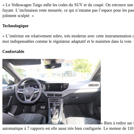
« Le Volkswagen Taigo mêle les codes du SUV et du coupé. On retrouve une posit
fuyant. L’inclinaison reste mesurée, ce qui n’entame pas l’espace pour les pa
joliment sculpté. »
Technologique
« L’intérieur est relativement sobre, très moderne avec cette instrumentatio
moi indispensables comme le régulateur adaptatif et le maintien dans la voie. O
Confortable
« Rien à redire sur
automatique à 7 rapports est elle aussi très bien configurée. Le moteur de 110 