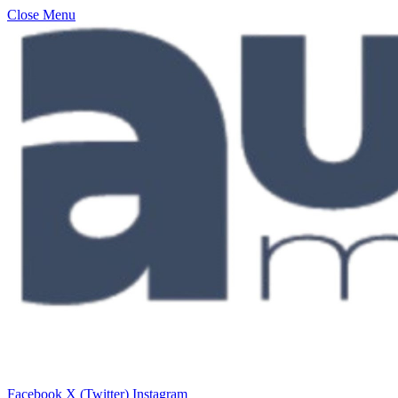
Close Menu
Facebook
X (Twitter)
Instagram