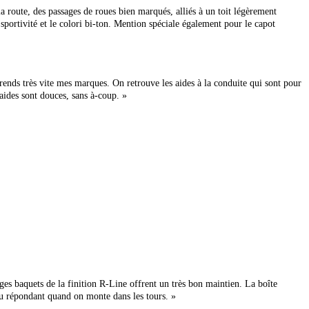
oute, des passages de roues bien marqués, alliés à un toit légèrement
sportivité et le colori bi-ton. Mention spéciale également pour le capot
ends très vite mes marques. On retrouve les aides à la conduite qui sont pour
aides sont douces, sans à-coup. »
̀ges baquets de la finition R-Line offrent un très bon maintien. La boîte
u répondant quand on monte dans les tours. »