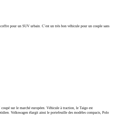
 coffre pour un SUV urbain. C’est un très bon véhicule pour un couple sans
pé sur le marché européen. Véhicule à traction, le Taigo est
u quotidien. Volkswagen élargit ainsi le portefeuille des modèles compacts, Polo