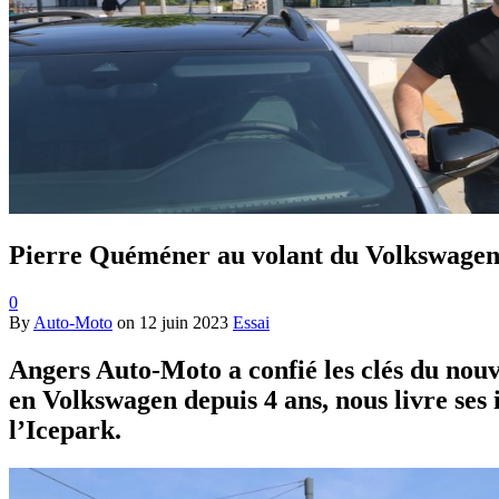
Pierre Quéméner au volant du Volkswagen
0
By
Auto-Moto
on
12 juin 2023
Essai
Angers Auto-Moto a confié les clés du no
en Volkswagen depuis 4 ans, nous livre ses 
l’Icepark.