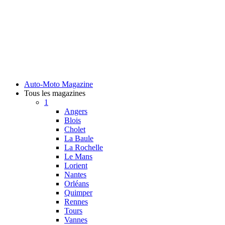
Auto-Moto Magazine
Tous les magazines
1
Angers
Blois
Cholet
La Baule
La Rochelle
Le Mans
Lorient
Nantes
Orléans
Quimper
Rennes
Tours
Vannes