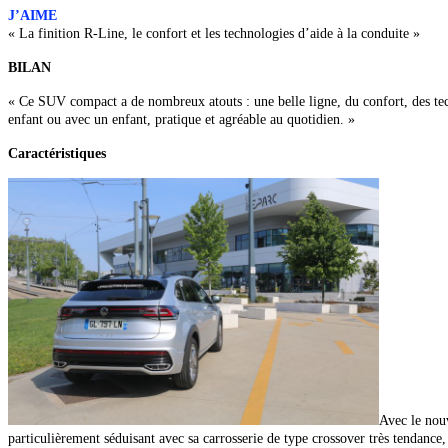
J’AIME
« La finition R-Line, le confort et
les technologies d’aide à la conduite »
BILAN
« Ce SUV compact a de nombreux atouts : une belle ligne, du confort, des techn
enfant ou avec un enfant, pratique et agréable au quotidien. »
Caractéristiques
Avec le nouv
particulièrement séduisant avec sa carrosserie de type crossover très tendance, s