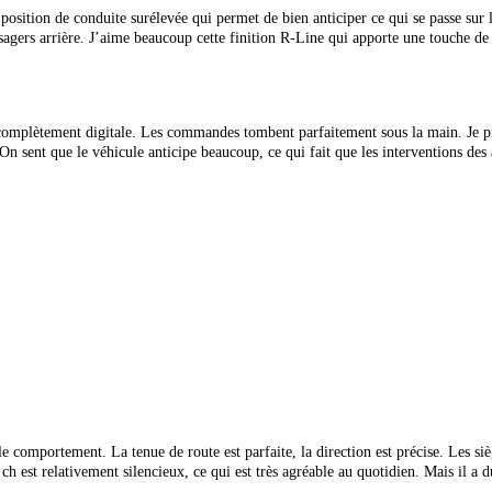
ion de conduite surélevée qui permet de bien anticiper ce qui se passe sur la r
ssagers arrière. J’aime beaucoup cette finition R-Line qui apporte une touche
de 
n complètement digitale. Les commandes tombent parfaitement sous la main. Je pr
n sent que le véhicule anticipe beaucoup, ce qui fait que les interventions des 
 le comportement. La tenue de route est parfaite, la direction est précise. Les sie
ch est relativement silencieux, ce qui est très agréable au quotidien. Mais il a
d