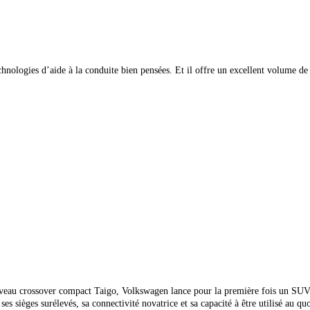
ologies d’aide à la conduite bien pensées. Et il offre un excellent volume de
eau crossover compact Taigo, Volkswagen lance pour la première fois un SUV cou
es sièges surélevés, sa connectivité novatrice et sa capacité à être utilisé a