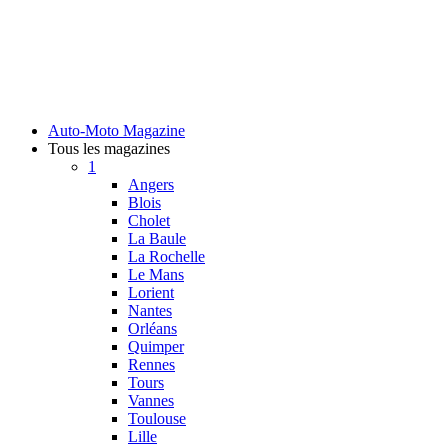
Auto-Moto Magazine
Tous les magazines
1
Angers
Blois
Cholet
La Baule
La Rochelle
Le Mans
Lorient
Nantes
Orléans
Quimper
Rennes
Tours
Vannes
Toulouse
Lille