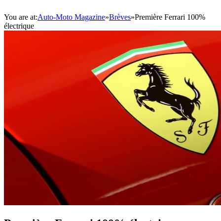
You are at:
Auto-Moto Magazine
»
Brèves
»
Première Ferrari 100%
électrique