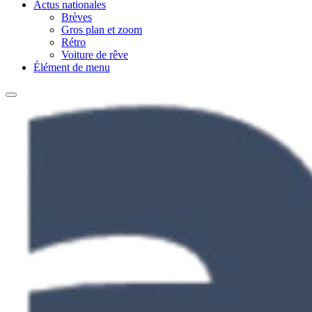
Actus nationales
Brèves
Gros plan et zoom
Rétro
Voiture de rêve
Élément de menu