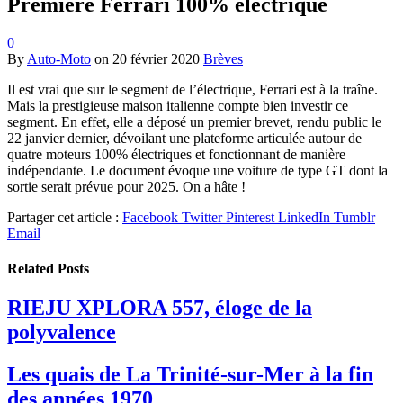
Première Ferrari 100% électrique
0
By
Auto-Moto
on
20 février 2020
Brèves
Il est vrai que sur le segment de l’électrique, Ferrari est à la traîne.
Mais la prestigieuse maison italienne compte bien investir ce
segment. En effet, elle a déposé un premier brevet, rendu public le
22 janvier dernier, dévoilant une plateforme articulée autour de
quatre moteurs 100% électriques et fonctionnant de manière
indépendante. Le document évoque une voiture de type GT dont la
sortie serait prévue pour 2025. On a hâte !
Partager cet article :
Facebook
Twitter
Pinterest
LinkedIn
Tumblr
Email
Related
Posts
RIEJU XPLORA 557, éloge de la
polyvalence
Les quais de La Trinité-sur-Mer à la fin
des années 1970