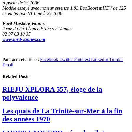
À partir de
23 100€
Modèle essayé avec moteur
essence 1.0L EcoBoost mHEV
de 125
ch en finition ST Line
à 25 100€
Ford Mustière Vannes
2 rue du Dr Léonce Franco à Vannes
02 97 63 10 35
www.ford-vannes.com
Partager cet article :
Facebook
Twitter
Pinterest
LinkedIn
Tumblr
Email
Related
Posts
RIEJU XPLORA 557, éloge de la
polyvalence
Les quais de La Trinité-sur-Mer à la fin
des années 1970