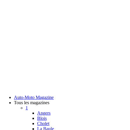
Auto-Moto Magazine
Tous les magazines
1
Angers
Blois
Cholet
La Baule