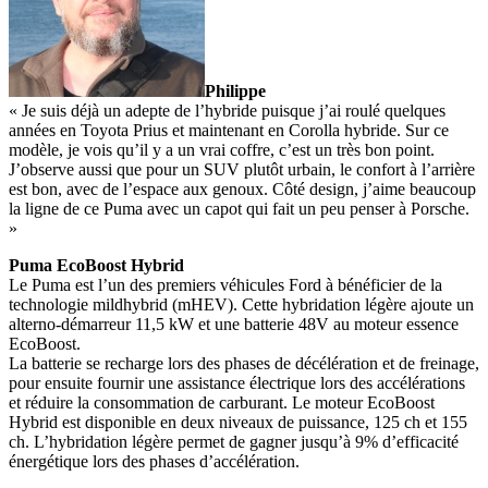
Philippe
« Je suis déjà un adepte de l’hybride puisque j’ai roulé quelques
années en Toyota Prius et maintenant en Corolla hybride. Sur ce
modèle, je vois qu’il y a un vrai coffre, c’est un très bon point.
J’observe aussi que pour un SUV plutôt urbain, le confort à l’arrière
est bon, avec de l’espace aux genoux. Côté design, j’aime beaucoup
la ligne de ce Puma avec un capot qui fait un peu penser à Porsche.
»
Puma EcoBoost Hybrid
Le Puma est l’un des premiers véhicules Ford à bénéficier de la
technologie mildhybrid (mHEV). Cette hybridation légère ajoute un
alterno-démarreur 11,5 kW et une batterie 48V au moteur essence
EcoBoost.
La batterie se recharge lors des phases de décélération et de freinage,
pour ensuite fournir une assistance électrique lors des accélérations
et réduire la consommation de carburant. Le moteur EcoBoost
Hybrid est disponible en deux niveaux de puissance, 125 ch et 155
ch. L’hybridation légère permet de gagner jusqu’à 9% d’efficacité
énergétique lors des phases d’accélération.