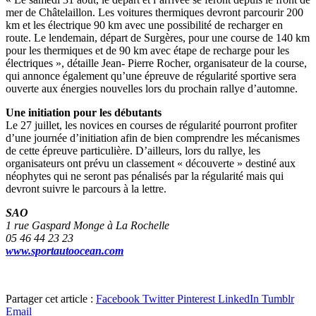
mer de Châtelaillon. Les voitures thermiques devront parcourir 200
km et les électrique 90 km avec une possibilité de recharger en
route. Le lendemain, départ de Surgères, pour une course de 140 km
pour les thermiques et de 90 km avec étape de recharge pour les
électriques », détaille Jean- Pierre Rocher, organisateur de la course,
qui annonce également qu’une épreuve de régularité sportive sera
ouverte aux énergies nouvelles lors du prochain rallye d’automne.
Une initiation pour les débutants
Le 27 juillet, les novices en courses de régularité pourront profiter
d’une journée d’initiation afin de bien comprendre les mécanismes
de cette épreuve particulière. D’ailleurs, lors du rallye, les
organisateurs ont prévu un classement « découverte » destiné aux
néophytes qui ne seront pas pénalisés par la régularité mais qui
devront suivre le parcours à la lettre.
SAO
1 rue Gaspard Monge à La Rochelle
05 46 44 23 23
www.sportautoocean.com
Partager cet article :
Facebook
Twitter
Pinterest
LinkedIn
Tumblr
Email