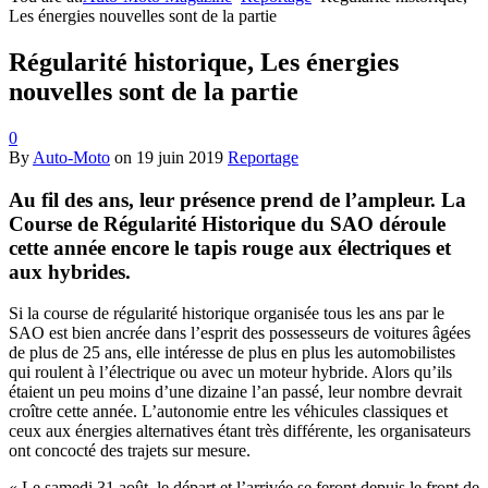
Les énergies nouvelles sont de la partie
Régularité historique, Les énergies
nouvelles sont de la partie
0
By
Auto-Moto
on
19 juin 2019
Reportage
Au fil des ans, leur présence prend de l’ampleur. La
Course de Régularité Historique du SAO déroule
cette année encore le tapis rouge aux électriques et
aux hybrides.
Si la course de régularité historique organisée tous les ans par le
SAO est bien ancrée dans l’esprit des possesseurs de voitures âgées
de plus de 25 ans, elle intéresse de plus en plus les automobilistes
qui roulent à l’électrique ou avec un moteur hybride. Alors qu’ils
étaient un peu moins d’une dizaine l’an passé, leur nombre devrait
croître cette année. L’autonomie entre les véhicules classiques et
ceux aux énergies alternatives étant très différente, les organisateurs
ont concocté des trajets sur mesure.
« Le samedi 31 août, le départ et l’arrivée se feront depuis le front de