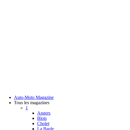
Auto-Moto Magazine
Tous les magazines
1
Angers
Blois
Cholet
La Baule