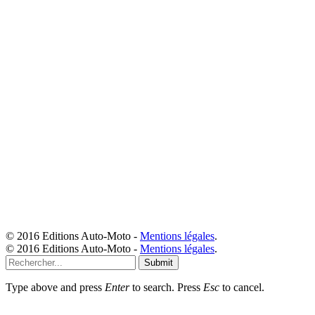
© 2016 Editions Auto-Moto -
Mentions légales
.
© 2016 Editions Auto-Moto -
Mentions légales
.
Submit
Type above and press
Enter
to search. Press
Esc
to cancel.