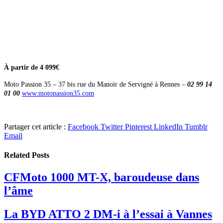
À partir de 4 099€
Moto Passion 35 –
37 bis rue du Manoir de Servigné à Rennes –
02 99 14
01 00
www.motopassion35.com
Partager cet article :
Facebook
Twitter
Pinterest
LinkedIn
Tumblr
Email
Related
Posts
CFMoto 1000 MT-X, baroudeuse dans
l’âme
La BYD ATTO 2 DM-i à l’essai à Vannes