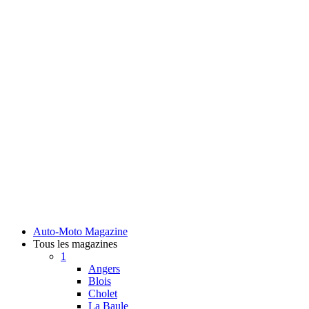
Auto-Moto Magazine
Tous les magazines
1
Angers
Blois
Cholet
La Baule