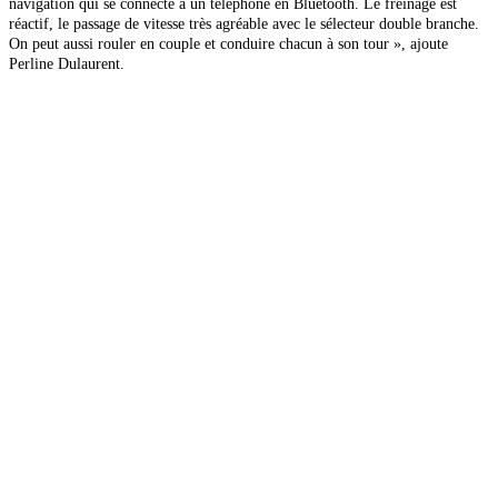
navigation qui se connecte à un téléphone en Bluetooth. Le freinage est
réactif, le passage de vitesse très agréable avec le sélecteur double branche.
On peut aussi rouler en couple et conduire chacun à son tour », ajoute
Perline Dulaurent.