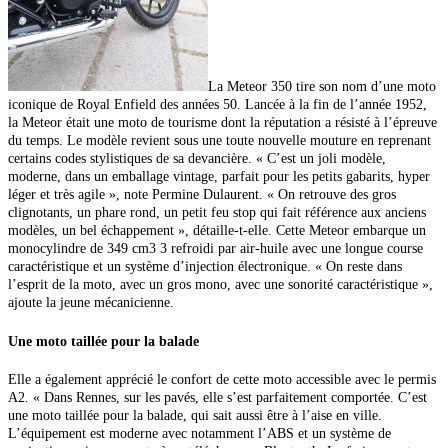
La Meteor 350 tire son nom d’une moto
iconique
de Royal Enfield des années 50. Lancée à la fin de l’année 1952,
la Meteor était une moto de tourisme dont la réputation a résisté à l’épreuve
du temps.
Le modèle revient sous une toute nouvelle mouture en reprenant
certains codes stylistiques de sa devancière. « C’est un joli modèle,
moderne, dans un emballage vintage, parfait pour les petits gabarits, hyper
léger et très agile », note Permine Dulaurent.
« On retrouve des gros
clignotants, un phare rond, un petit feu stop qui fait référence aux anciens
modèles, un bel échappement », détaille-t-elle.
Cette Meteor embarque un
monocylindre de 349 cm3 3 refroidi par air-huile avec une longue course
caractéristique et un système d’injection électronique. « On reste dans
l’esprit de la moto, avec un gros mono, avec une sonorité caractéristique »,
ajoute la jeune mécanicienne.
Une moto taillée pour la balade
Elle a également apprécié le confort de cette moto accessible avec le permis
A2. « Dans Rennes, sur
les pavés, elle s’est parfaitement comportée. C’est
une moto taillée pour la balade, qui sait aussi être
à l’aise en ville.
L’équipement est moderne avec notamment l’ABS et un système de