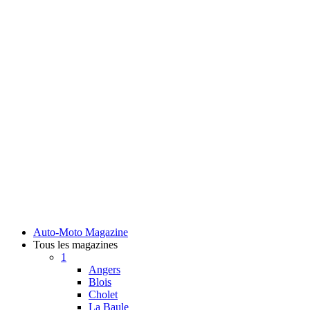
Auto-Moto Magazine
Tous les magazines
1
Angers
Blois
Cholet
La Baule