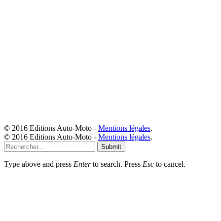
© 2016 Editions Auto-Moto -
Mentions légales
.
© 2016 Editions Auto-Moto -
Mentions légales
.
Submit
Type above and press
Enter
to search. Press
Esc
to cancel.