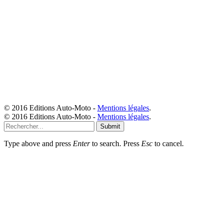
© 2016 Editions Auto-Moto -
Mentions légales
.
© 2016 Editions Auto-Moto -
Mentions légales
.
Submit
Type above and press
Enter
to search. Press
Esc
to cancel.