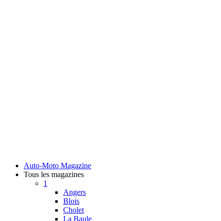
Auto-Moto Magazine
Tous les magazines
1
Angers
Blois
Cholet
La Baule