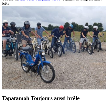
brêle
Tapatamob Toujours aussi brêle