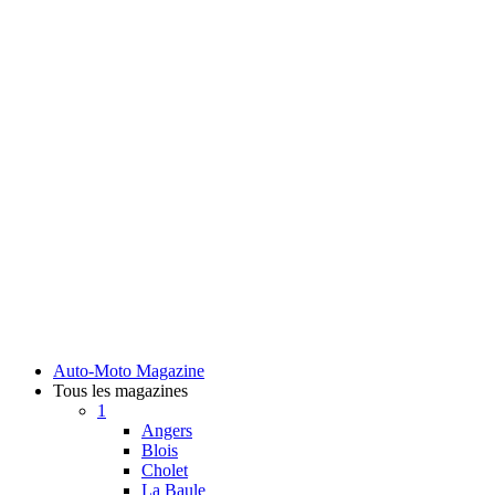
Auto-Moto Magazine
Tous les magazines
1
Angers
Blois
Cholet
La Baule