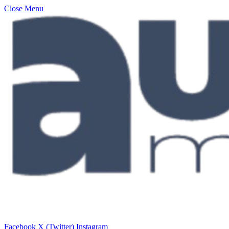
Close Menu
Facebook
X (Twitter)
Instagram