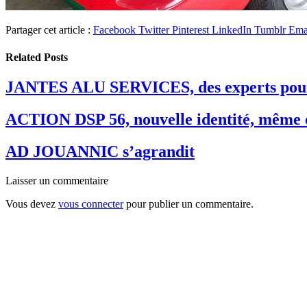
Partager cet article :
Facebook
Twitter
Pinterest
LinkedIn
Tumblr
Ema
Related
Posts
JANTES ALU SERVICES, des experts pour
ACTION DSP 56, nouvelle identité, même 
AD JOUANNIC s’agrandit
Laisser un commentaire
Vous devez
vous connecter
pour publier un commentaire.