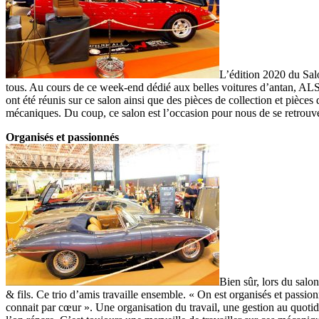
L’édition 2020 du Salo
tous. Au cours de ce week-end dédié aux belles voitures d’antan, ALS A
ont été réunis sur ce salon ainsi que des pièces de collection et pièc
mécaniques. Du coup, ce salon est l’occasion pour nous de se retrouver.
Organisés et passionnés
Bien sûr, lors du salo
& fils. Ce trio d’amis travaille ensemble. « On est organisés et passio
connait par cœur ». Une organisation du travail, une gestion au quot