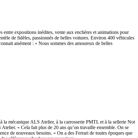
s entre expositions inédites, vente aux enchères et animations pour
entèle de fidèles, passionnés de belles voitures. Environ 400 véhicules
0 reconnait aisément : « Nous sommes des amoureux de belles
 à la mécanique ALS Atelier, à la carrosserie PMTL et à la sellerie Not
S Atelier. « Cela fait plus de 20 ans qu’on travaille ensemble. On se
anence de nouveaux besoins. « On a des Ferrari de toutes époques que