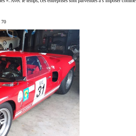
ques ». Avec le temps, ces entreprises sont parvenues à s’imposer comme 
 70