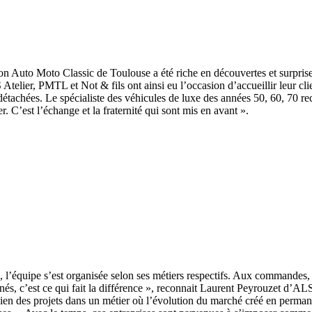
n Auto Moto Classic de Toulouse a été riche en découvertes et surprise
telier, PMTL et Not & fils ont ainsi eu l’occasion d’accueillir leur cli
es détachées. Le spécialiste des véhicules de luxe des années 50, 60, 7
 C’est l’échange et la fraternité qui sont mis en avant ».
n, l’équipe s’est organisée selon ses métiers respectifs. Aux commandes,
nnés, c’est ce qui fait la différence », reconnait Laurent Peyrouzet d’AL
idien des projets dans un métier où l’évolution du marché créé en perm