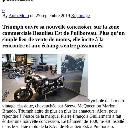
0
By
Auto-Moto
on
25 septembre 2019
Reportage
Triumph ouvre sa nouvelle concession, sur la zone
commerciale Beaulieu Est de Puilboreau. Plus qu’un
simple lieu de vente de motos, elle incite à la
rencontre et aux échanges entre passionnés.
Symbole de la moto
vintage classique, chevauchée par Steeve McQueen ou Marlon
Brando, Triumph attire de plus en plus les amateurs. Alors, pour
répondre à l’essor de la marque, Pierre-François Guillermard a fait
édifier une nouvelle concession. Le bâtiment de 1000 m² est installé
dans le village moto de la ZAC de Beaulieu Est, à Puilboreau.