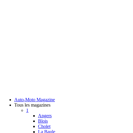
Auto-Moto Magazine
Tous les magazines
1
Angers
Blois
Cholet
La Baule