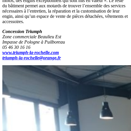
motos, des engins exceptionnels qui sont mis en valeur ». Le reste
du bâtiment permet aux motards de trouver l’ensemble des services
nécessaires à l’entretien, la réparation et la customisation de leur
engin, ainsi qu’un espace de vente de pièces détachées, vêtements et
accessoires.
Concession Triumph
Zone commerciale Beaulieu Est
Impasse de Pologne à Puilboreau
05 46 30 16 16
www.triumph-la-rochelle.com
triumph-la-rochelle@orange.fr