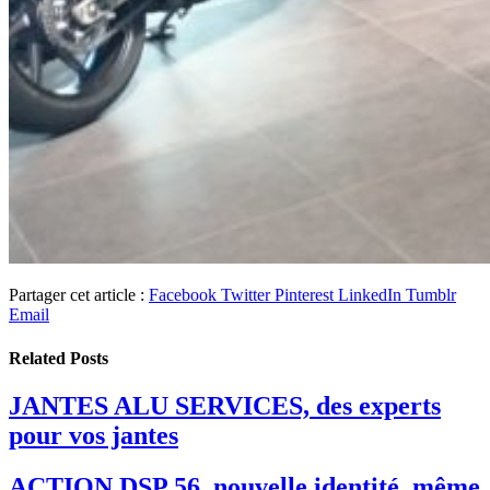
Partager cet article :
Facebook
Twitter
Pinterest
LinkedIn
Tumblr
Email
Related
Posts
JANTES ALU SERVICES, des experts
pour vos jantes
ACTION DSP 56, nouvelle identité, même