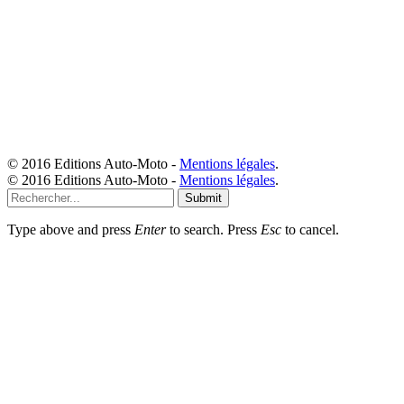
© 2016 Editions Auto-Moto -
Mentions légales
.
© 2016 Editions Auto-Moto -
Mentions légales
.
Submit
Type above and press
Enter
to search. Press
Esc
to cancel.