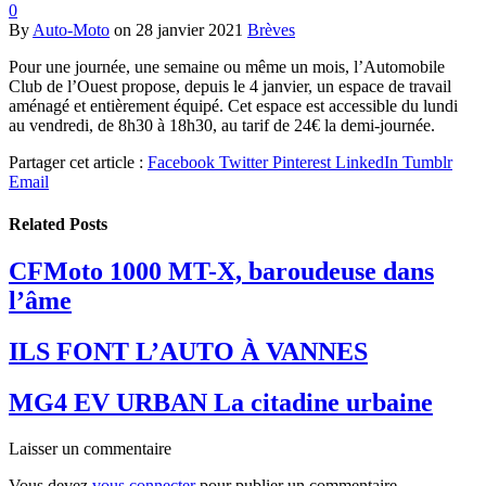
0
By
Auto-Moto
on
28 janvier 2021
Brèves
Pour une journée, une semaine ou même un mois, l’Automobile
Club de l’Ouest propose, depuis le 4 janvier, un espace de travail
aménagé et entièrement équipé. Cet espace est accessible du lundi
au vendredi, de 8h30 à 18h30, au tarif de 24€ la demi-journée.
Partager cet article :
Facebook
Twitter
Pinterest
LinkedIn
Tumblr
Email
Related
Posts
CFMoto 1000 MT-X, baroudeuse dans
l’âme
ILS FONT L’AUTO À VANNES
MG4 EV URBAN La citadine urbaine
Laisser un commentaire
Vous devez
vous connecter
pour publier un commentaire.