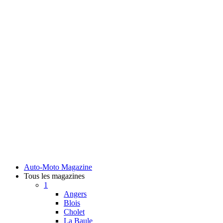
Auto-Moto Magazine
Tous les magazines
1
Angers
Blois
Cholet
La Baule