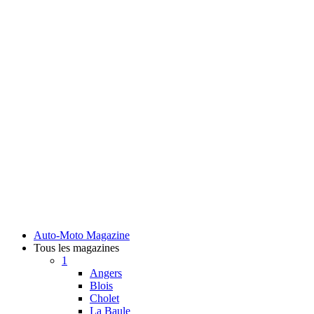
Auto-Moto Magazine
Tous les magazines
1
Angers
Blois
Cholet
La Baule