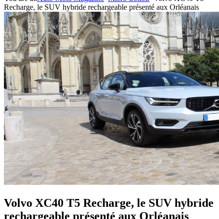
Recharge, le SUV hybride rechargeable présenté aux Orléanais
Volvo XC40 T5 Recharge, le SUV hybride
rechargeable présenté aux Orléanais