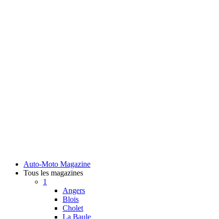
Auto-Moto Magazine
Tous les magazines
1
Angers
Blois
Cholet
La Baule