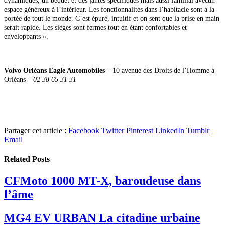
dynamiques, un béquet et des jantes spécifiques mais aussi familial avecun
espace généreux à l’intérieur. Les fonctionnalités dans l’habitacle sont à la
portée de tout le monde. C’est épuré, intuitif et on sent que la prise en main
serait rapide. Les sièges sont fermes tout en étant confortables et
enveloppants ».
Volvo Orléans Eagle Automobiles
– 10 avenue des Droits de l’Homme à
Orléans –
02 38 65 31 31
Partager cet article :
Facebook
Twitter
Pinterest
LinkedIn
Tumblr
Email
Related
Posts
CFMoto 1000 MT-X, baroudeuse dans
l’âme
MG4 EV URBAN La citadine urbaine