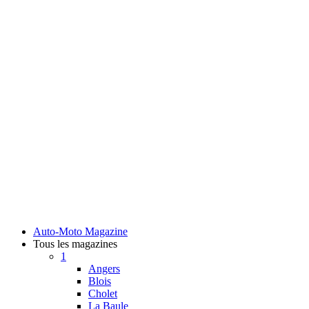
Auto-Moto Magazine
Tous les magazines
1
Angers
Blois
Cholet
La Baule