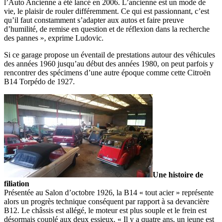
l’Auto Ancienne a été lancé en 2006. L’ancienne est un mode de
vie, le plaisir de rouler différemment. Ce qui est passionnant, c’est
qu’il faut constamment s’adapter aux autos et faire preuve
d’humilité, de remise en question et de réflexion dans la recherche
des pannes », exprime Ludovic.
Si ce garage propose un éventail de prestations autour des véhicules
des années 1960 jusqu’au début des années 1980, on peut parfois y
rencontrer des spécimens d’une autre époque comme cette Citroën
B14 Torpédo de 1927.
Une histoire de
filiation
Présentée au Salon d’octobre 1926, la B14 « tout acier » représente
alors un progrès technique conséquent par rapport à sa devancière
B12. Le châssis est allégé, le moteur est plus souple et le frein est
désormais couplé aux deux essieux. « Il y a quatre ans, un jeune est