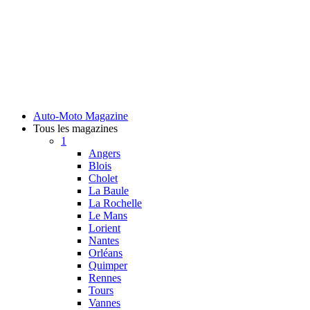
Auto-Moto Magazine
Tous les magazines
1
Angers
Blois
Cholet
La Baule
La Rochelle
Le Mans
Lorient
Nantes
Orléans
Quimper
Rennes
Tours
Vannes