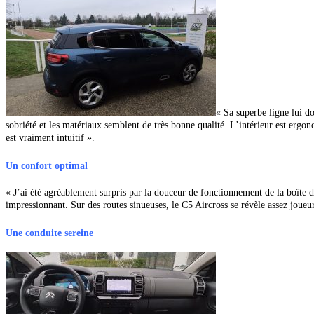
« Sa superbe ligne lui do
sobriété et les matériaux semblent de très bonne qualité. L’intérieur
est ergono
est vraiment intuitif ».
Un confort optimal
« J’ai été agréablement surpris par la douceur de fonctionnement de la boîte 
impressionnant. Sur des routes sinueuses, le C5 Aircross se révèle assez joueur 
Une conduite sereine