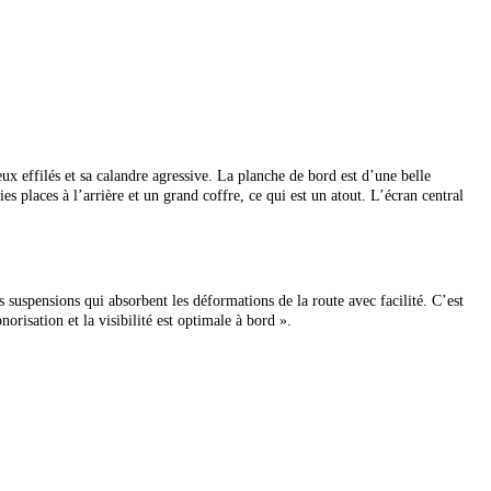
feux effilés et sa calandre agressive. La planche de bord est d’une belle
ies places à l’arrière et un grand coffre, ce qui est un atout. L’écran central
s suspensions qui absorbent les déformations de la route avec facilité. C’est
risation et la visibilité est optimale à bord ».