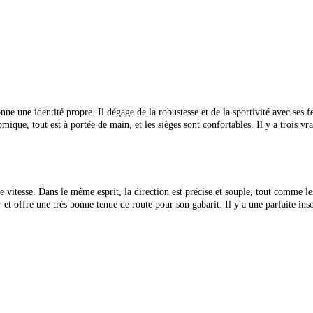
nne une identité propre. Il dégage
de la robustesse et de la sportivité avec ses 
mique, tout est à portée de main, et les sièges sont confortables. Il y a trois vra
de vitesse. Dans le même esprit, la direction est
précise et souple, tout comme le
et offre une très bonne tenue de route pour son gabarit. Il y a une parfaite insono