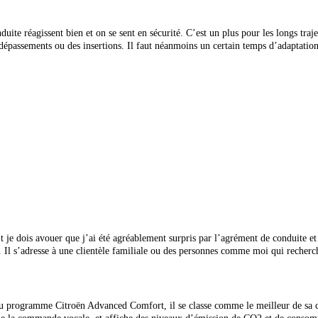
nduite réagissent bien et on se sent
en sécurité. C’est un plus pour les longs tra
 dépassements ou des insertions. Il faut néanmoins un certain temps d’adaptatio
 je dois avouer que j’ai été agréablement surpris par l’agrément de conduite et
on. Il s’adresse à une clientèle familiale ou des personnes comme moi qui reche
u programme Citroën Advanced Comfort, il se classe comme le meilleur de sa cat