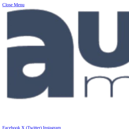
Close Menu
Facebook
X (Twitter)
Instagram