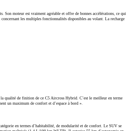
jets. Son moteur est vraiment agréable et offre de bonnes accélérations, ce qui
n concernant les multiples fonctionnalités disponibles au volant. La recharge
 la qualité de finition de ce C5 Aircross Hybrid. C’est le meilleur en terme
rchent un maximum de confort et d’espace à bord ».
égorie en termes d’habitabilité, de modularité et de confort. Le SUV se