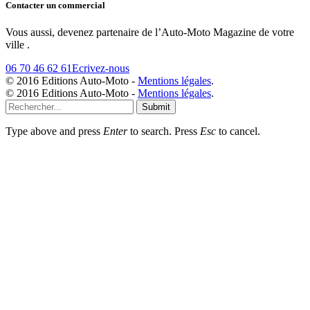
Contacter un commercial
Vous aussi, devenez partenaire de l’Auto-Moto Magazine de votre
ville .
06 70 46 62 61
Ecrivez-nous
© 2016 Editions Auto-Moto -
Mentions légales
.
© 2016 Editions Auto-Moto -
Mentions légales
.
Submit
Type above and press
Enter
to search. Press
Esc
to cancel.