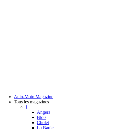
Auto-Moto Magazine
Tous les magazines
1
Angers
Blois
Cholet
La Baule