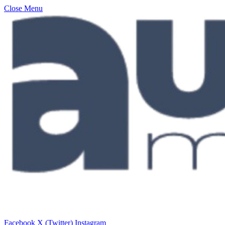
Close Menu
Facebook
X (Twitter)
Instagram