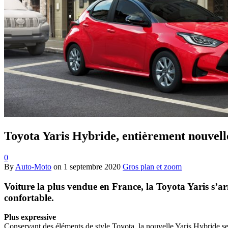
Toyota Yaris Hybride, entièrement nouvell
0
By
Auto-Moto
on
1 septembre 2020
Gros plan et zoom
Voiture la plus vendue en France, la Toyota Yaris s’arm
confortable.
Plus expressive
Conservant des éléments de style Toyota, la nouvelle Yaris Hybride se 