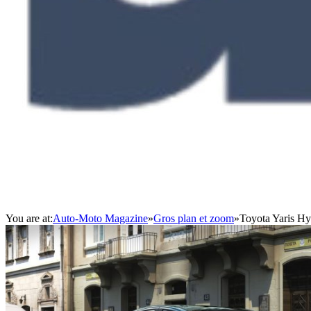
You are at:
Auto-Moto Magazine
»
Gros plan et zoom
»
Toyota Yaris Hy