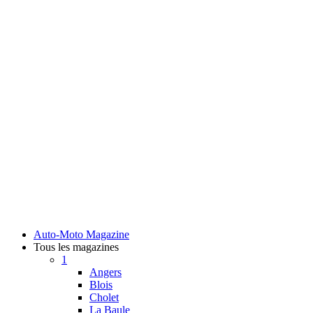
Auto-Moto Magazine
Tous les magazines
1
Angers
Blois
Cholet
La Baule