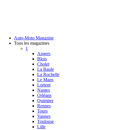
Auto-Moto Magazine
Tous les magazines
1
Angers
Blois
Cholet
La Baule
La Rochelle
Le Mans
Lorient
Nantes
Orléans
Quimper
Rennes
Tours
Vannes
Toulouse
Lille