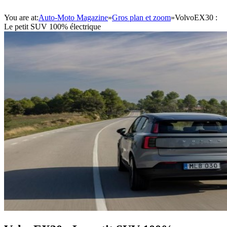
You are at:
Auto-Moto Magazine
»
Gros plan et zoom
»
VolvoEX30 :
Le petit SUV 100% électrique