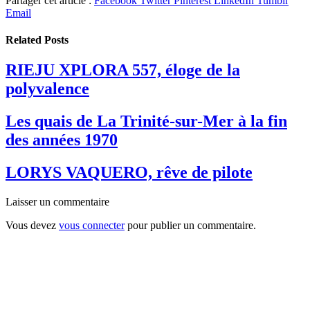
Partager cet article :
Facebook
Twitter
Pinterest
LinkedIn
Tumblr
Email
Related
Posts
RIEJU XPLORA 557, éloge de la
polyvalence
Les quais de La Trinité-sur-Mer à la fin
des années 1970
LORYS VAQUERO, rêve de pilote
Laisser un commentaire
Vous devez
vous connecter
pour publier un commentaire.