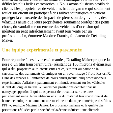
défiler les plus belles carrosseries. « Nous avons plusieurs profils de
clients. Des propriétaires de véhicules haut de gamme qui souhaitent
rouler sur circuit ou participer à des rallyes touristiques et veulent
protéger la carrosserie des impacts de pierres ou de gravillons, des
véhicules neufs que leurs propriétaires souhaitent protéger des petits
chocs, du vandalisme ou encore des véhicules d’occasion qui
méritent un petit rafraîchissement avant leur vente par un
professionnel », énumère Maxime Damès, fondateur de Detailing
Maker.
Une équipe expérimentée et passionnée
Pour répondre à ces diverses demandes, Detailing Maker propose la
pose d’un film transparent ultra- résistant de 180 microns d’épaisseur
qui a des
propriétés auto-cicatrisantes et ce, sur tout ou
partie de la
carrosserie, des traitements céramiques ou un revernissage à froid RestorFX.
Dans des
espaces à l’ambiance de blocs chirurgicaux, cinq professionnels
expérimentés s’affairent patiemment
et minutieusement sur les véhicules
durant de longues heures. « Toutes nos prestations débutent par un
nettoyage approfondi qui nous permet de travailler sur une base
parfaitement saine. Nous utilisons ensuite du matériel très spécifique et de
haute technologie, notamment une machine de découpe numérique des films
PPF », souligne Maxime Damès.
Le professionnalisme et la qualité des
prestations réalisées par la société trélazéenne séduisent une clientèle