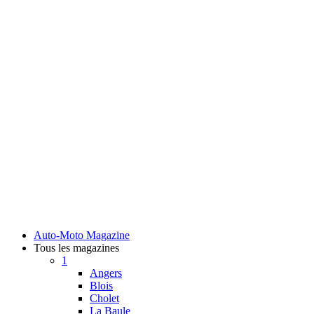
Auto-Moto Magazine
Tous les magazines
1
Angers
Blois
Cholet
La Baule