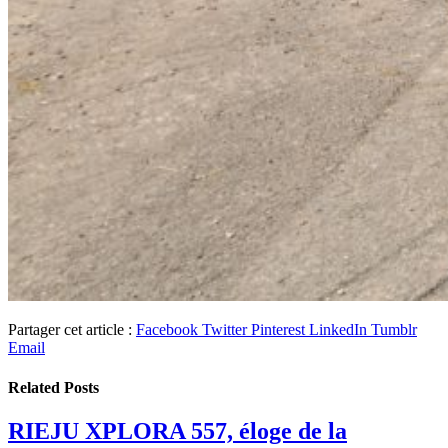
Partager cet article :
Facebook
Twitter
Pinterest
LinkedIn
Tumblr
Email
Related
Posts
RIEJU XPLORA 557, éloge de la