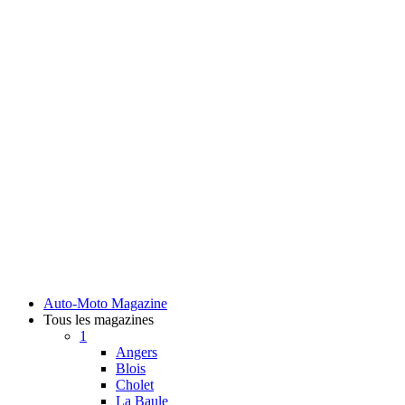
Auto-Moto Magazine
Tous les magazines
1
Angers
Blois
Cholet
La Baule