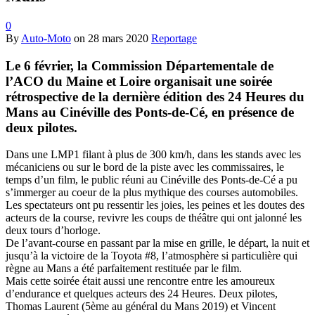
0
By
Auto-Moto
on
28 mars 2020
Reportage
Le 6 février, la Commission Départementale de
l’ACO du Maine et Loire organisait une soirée
rétrospective de la dernière édition des 24 Heures du
Mans au Cinéville des Ponts-de-Cé, en présence de
deux pilotes.
Dans une LMP1 filant à plus de 300 km/h, dans les stands avec les
mécaniciens ou sur le bord de la piste avec les commissaires, le
temps d’un film, le public réuni au Cinéville des Ponts-de-Cé a pu
s’immerger au coeur de la plus mythique des courses automobiles.
Les spectateurs ont pu ressentir les joies, les peines et les doutes des
acteurs de la course, revivre les coups de théâtre qui ont jalonné les
deux tours d’horloge.
De l’avant-course en passant par la mise en grille, le départ, la nuit et
jusqu’à la victoire de la Toyota #8, l’atmosphère si particulière qui
règne au Mans a été parfaitement restituée par le film.
Mais cette soirée était aussi une rencontre entre les amoureux
d’endurance et quelques acteurs des 24 Heures. Deux pilotes,
Thomas Laurent (5ème au général du Mans 2019) et Vincent