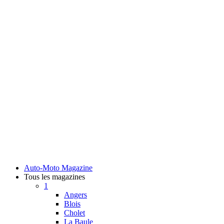
Auto-Moto Magazine
Tous les magazines
1
Angers
Blois
Cholet
La Baule