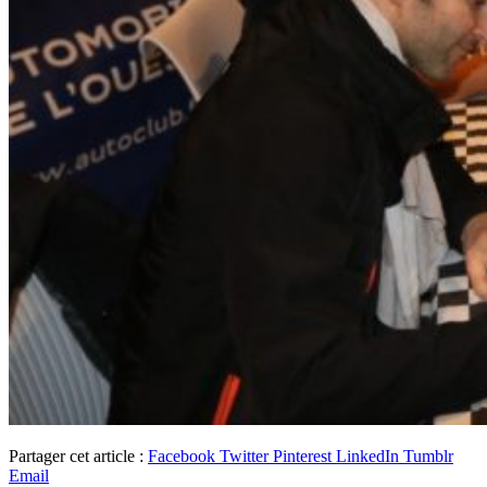
Partager cet article :
Facebook
Twitter
Pinterest
LinkedIn
Tumblr
Email