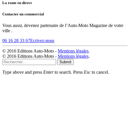
La route en direct
Contacter un commercial
Vous aussi, devenez partenaire de l’Auto-Moto Magazine de votre
ville .
06 16 28 33 67
Ecrivez-nous
© 2016 Editions Auto-Moto -
Mentions légales
.
© 2016 Editions Auto-Moto -
Mentions légales
.
Submit
Type above and press
Enter
to search. Press
Esc
to cancel.