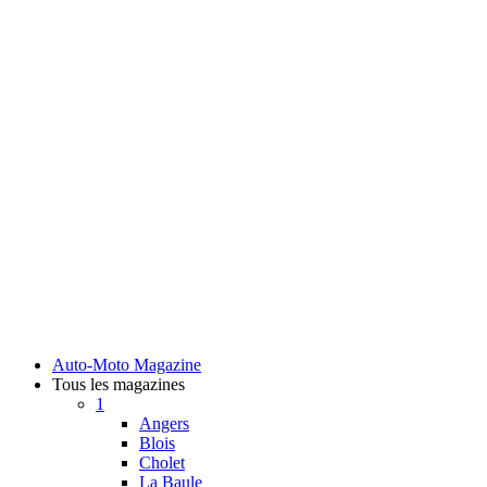
Auto-Moto Magazine
Tous les magazines
1
Angers
Blois
Cholet
La Baule