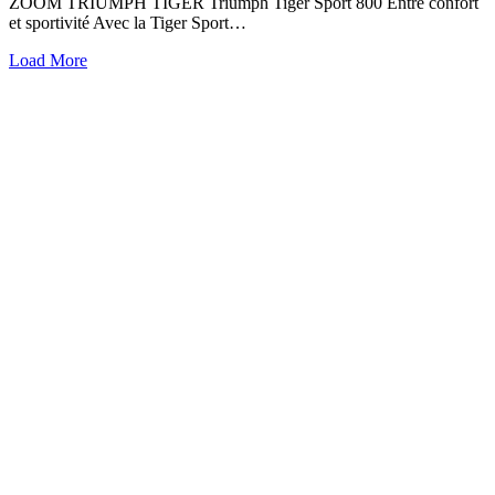
ZOOM TRIUMPH TIGER Triumph Tiger Sport 800 Entre confort
et sportivité Avec la Tiger Sport…
Load More