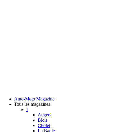
Auto-Moto Magazine
Tous les magazines
1
Angers
Blois
Cholet
La Baule