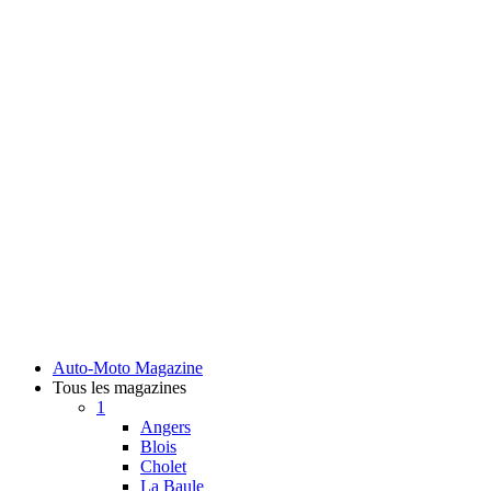
Auto-Moto Magazine
Tous les magazines
1
Angers
Blois
Cholet
La Baule