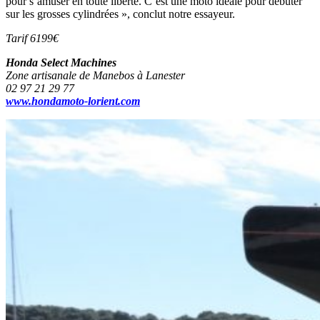
pour s’amuser en toute liberté. C’est une moto idéale pour débuter
sur les grosses cylindrées », conclut notre essayeur.
Tarif 6199€
Honda Select Machines
Zone artisanale de Manebos à Lanester
02 97 21 29 77
www.hondamoto-lorient.com