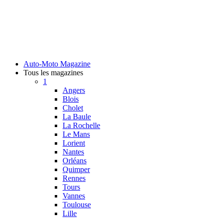
Auto-Moto Magazine
Tous les magazines
1
Angers
Blois
Cholet
La Baule
La Rochelle
Le Mans
Lorient
Nantes
Orléans
Quimper
Rennes
Tours
Vannes
Toulouse
Lille