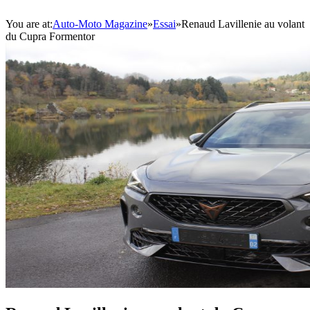
You are at:
Auto-Moto Magazine
»
Essai
»
Renaud Lavillenie au volant
du Cupra Formentor