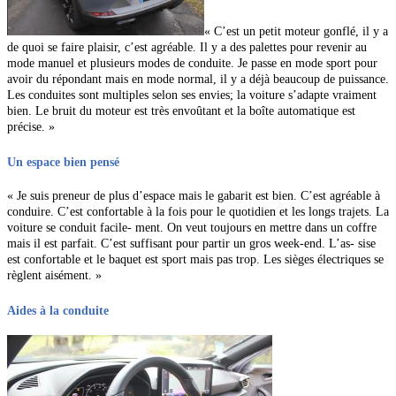
« C’est un petit moteur gonflé, il y a
de quoi se faire plaisir, c’est agréable. Il y a des palettes pour revenir au
mode manuel et plusieurs modes de conduite. Je passe en mode sport pour
avoir du répondant mais en mode normal, il y a déjà beaucoup de puissance.
Les conduites sont multiples selon ses envies; la voiture s’adapte vraiment
bien. Le bruit du moteur est très envoûtant et la boîte automatique est
précise. »
Un espace bien pensé
« Je suis preneur de plus d’espace mais le gabarit est bien. C’est agréable à
conduire. C’est confortable à la fois pour le quotidien et les longs trajets. La
voiture se conduit facile- ment. On veut toujours en mettre dans un coffre
mais il est parfait. C’est suffisant pour partir un gros week-end. L’as- sise
est confortable et le baquet est sport mais pas trop. Les sièges électriques se
règlent aisément. »
Aides à la conduite