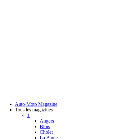
Auto-Moto Magazine
Tous les magazines
1
Angers
Blois
Cholet
La Baule