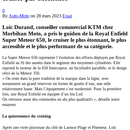
0
By
Auto-Moto
on
28 mars 2023
Essai
Loïc Durand, conseiller commercial KTM chez
Morbihan Moto, a pris le guidon de la Royal Enfield
Super Meteor 650, le cruiser le plus étonnant, le plus
accessible et le plus performant de sa catégorie.
La Super Meteor 650 représente l’évolution des efforts déployés par Royal
Enfield au fil des années dans le segment des moyennes cylindrées. Elle
reprend le moteur de la 650 Interceptor, un bicylindre parallèle, et le design
rétro de la Meteor 350.
« On reste dans la pure tradition de la marque dans la ligne, avec
notamment un grand réservoir
en forme de goutte d’eau, une selle
relativement basse. Mais l’équipement s’est modernisé. Pour la première
fois, une Royal Enfield est équipée d’un feu Led.
On retrouve aussi des commodos en alu plus qualitatifs », détaille notre
essayeur.
La quintessence
du cruising
Après une virée pluvieuse du côté de Larmor-Plage et Plœmeur, Loïc