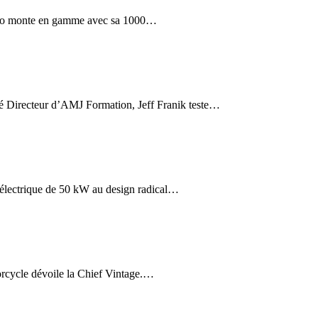
 monte en gamme avec sa 1000…
recteur d’AMJ Formation, Jeff Franik teste…
ctrique de 50 kW au design radical…
cycle dévoile la Chief Vintage.…