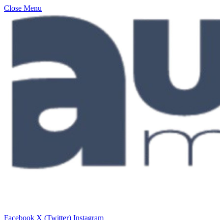
Close Menu
Facebook
X (Twitter)
Instagram