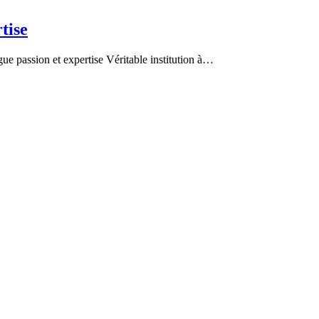
tise
n et expertise Véritable institution à…