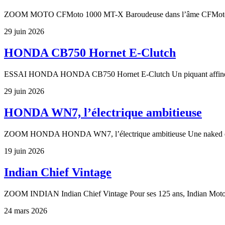
ZOOM MOTO CFMoto 1000 MT-X Baroudeuse dans l’âme CFMoto
29 juin 2026
HONDA CB750 Hornet E-Clutch
ESSAI HONDA HONDA CB750 Hornet E-Clutch Un piquant affiné Di
29 juin 2026
HONDA WN7, l’électrique ambitieuse
ZOOM HONDA HONDA WN7, l’électrique ambitieuse Une naked éle
19 juin 2026
Indian Chief Vintage
ZOOM INDIAN Indian Chief Vintage Pour ses 125 ans, Indian Motor
24 mars 2026