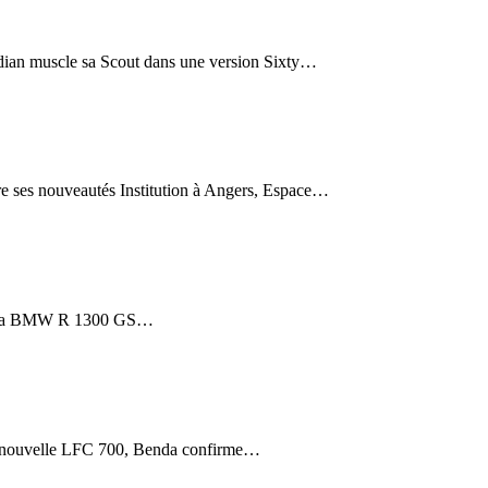
 muscle sa Scout dans une version Sixty…
ouveautés Institution à Angers, Espace…
 La BMW R 1300 GS…
ouvelle LFC 700, Benda confirme…