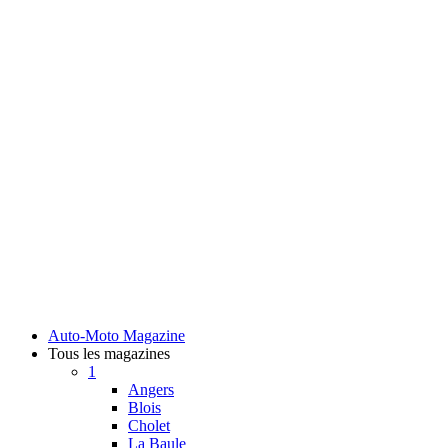
Auto-Moto Magazine
Tous les magazines
1
Angers
Blois
Cholet
La Baule