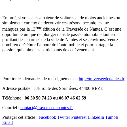
En bref, si vous êtes amateur de voitures et de motos anciennes ou
simplement curieux de découvrir ces trésors mécaniques, ne
ème
manquez pas la 13
édition de la Traversée de Nantes. C’est une
opportunité unique de plonger dans le passé automobile tout en
profitant des charmes de la ville de Nantes et ses environs. Venez
nombreux célébrer l’amour de l’automobile et pour partager la
passion qui anime les participants de cet événement.
Pour toutes demandes de renseignements :
http://traverseedenantes.fr
Adresse postale : 178 route des Sorinières, 44400 REZE
Téléphone :
06 30 50 74 23 ou 06 07 46 62 59
Courriel :
contact@traverseedenantes.fr
Partager cet article :
Facebook
Twitter
Pinterest
LinkedIn
Tumblr
Email