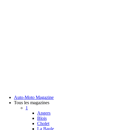
Auto-Moto Magazine
Tous les magazines
1
Angers
Blois
Cholet
La Baule