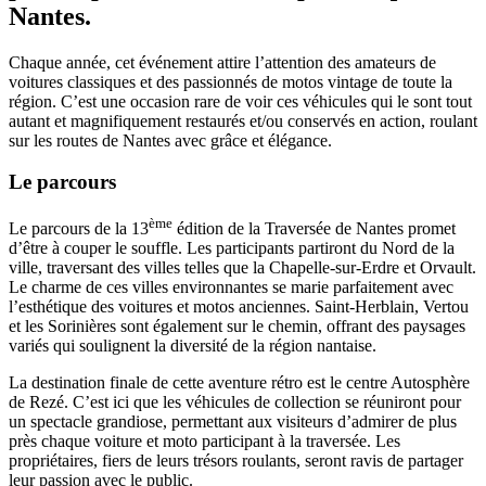
Nantes.
Chaque année, cet événement attire l’attention des amateurs de
voitures classiques et des passionnés de motos vintage de toute la
région. C’est une occasion rare de voir ces véhicules qui le sont tout
autant et magnifiquement restaurés et/ou conservés en action, roulant
sur les routes de Nantes avec grâce et élégance.
Le parcours
ème
Le parcours de la 13
édition de la Traversée de Nantes promet
d’être à couper le souffle. Les participants partiront du Nord de la
ville, traversant des villes telles que la Chapelle-sur-Erdre et Orvault.
Le charme de ces villes environnantes se marie parfaitement avec
l’esthétique des voitures et motos anciennes. Saint-Herblain, Vertou
et les Sorinières sont également sur le chemin, offrant des paysages
variés qui soulignent la diversité de la région nantaise.
La destination finale de cette aventure rétro est le centre Autosphère
de Rezé. C’est ici que les véhicules de collection se réuniront pour
un spectacle grandiose, permettant aux visiteurs d’admirer de plus
près chaque voiture et moto participant à la traversée. Les
propriétaires, fiers de leurs trésors roulants, seront ravis de partager
leur passion avec le public.