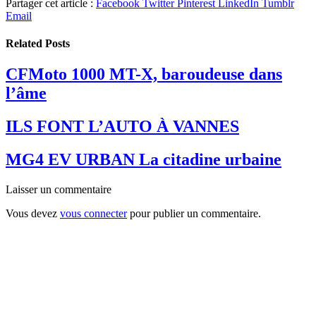
Partager cet article :
Facebook
Twitter
Pinterest
LinkedIn
Tumblr
Email
Related
Posts
CFMoto 1000 MT-X, baroudeuse dans
l’âme
ILS FONT L’AUTO À VANNES
MG4 EV URBAN La citadine urbaine
Laisser un commentaire
Vous devez
vous connecter
pour publier un commentaire.