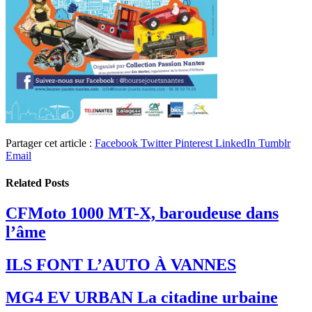
Partager cet article :
Facebook
Twitter
Pinterest
LinkedIn
Tumblr
Email
Related
Posts
CFMoto 1000 MT-X, baroudeuse dans
l’âme
ILS FONT L’AUTO À VANNES
MG4 EV URBAN La citadine urbaine