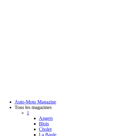
Auto-Moto Magazine
Tous les magazines
1
Angers
Blois
Cholet
La Baule