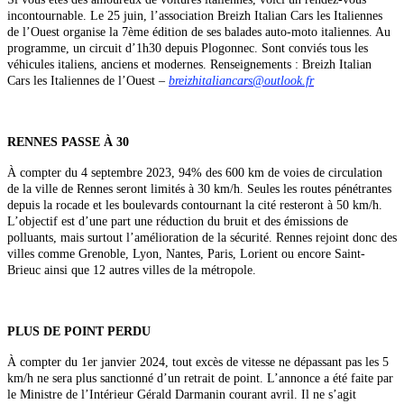
incontournable. Le 25 juin, l’association Breizh Italian Cars les Italiennes
de l’Ouest organise la 7ème édition de ses balades auto-moto italiennes. Au
programme, un circuit d’1h30 depuis Plogonnec. Sont conviés tous les
véhicules italiens, anciens et modernes. Renseignements : Breizh Italian
Cars les Italiennes de l’Ouest –
breizhitaliancars@outlook.fr
RENNES PASSE À 30
À compter du 4 septembre 2023, 94% des 600 km de voies de circulation
de la ville de Rennes seront limités à 30 km/h. Seules les routes pénétrantes
depuis la rocade et les boulevards contournant la cité resteront à 50 km/h.
L’objectif est d’une part une réduction du bruit et des émissions de
polluants, mais surtout l’amélioration de la sécurité. Rennes rejoint donc des
villes comme Grenoble, Lyon, Nantes, Paris, Lorient ou encore Saint-
Brieuc ainsi que 12 autres villes de la métropole.
PLUS DE POINT PERDU
À compter du 1er janvier 2024, tout excès de vitesse ne dépassant pas les 5
km/h ne sera plus sanctionné d’un retrait de point. L’annonce a été faite par
le Ministre de l’Intérieur Gérald Darmanin courant avril. Il ne s’agit