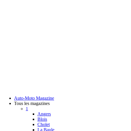
Auto-Moto Magazine
Tous les magazines
1
Angers
Blois
Cholet
La Baule