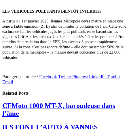
LES VÉHICULES POLLUANTS BIENTÔT INTERDITS
À partir du 1er janvier 2025, Rennes Métropole devra mettre en place une
zone à faible émission (ZFE) afin de limiter la pollution de l’air. Cette zone
exclura de fait les véhicules jugés les plus polluants en se basant sur les
vignettes Crit’Air, les niveaux 4 et 5 étant appelés à être les premiers à être
interdits de circulation dans la ZFE, les niveaux 3 pouvant rapidement
suivre. Si la zone n’est pas encore définie – elle doit rassembler 50% de la
population de la métropole – la mesure devrait concerner plus de
22 000
véhicules.
Partager cet article :
Facebook
Twitter
Pinterest
LinkedIn
Tumblr
Email
Related
Posts
CFMoto 1000 MT-X, baroudeuse dans
l’âme
ILS FONT L’AUTO À VANNES