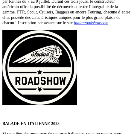
par Rennes du 7 au 9 juillet. Durant ces trois jours, le constructeur
américain offre la possibilité de découvrir et tester l’intégralité de la
gamme. FTR, Scout, Cruisers, Baggers ou encore Touring, chacune d’entre
elles possède des caractéristiques uniques pour le plus grand plaisir de
chacun ! Inscription par avance sur le site
indianroadshow.com
BALADE EN ITALIENNE 2023
Si vous êtes des amoureux de voitures italiennes, voici un rendez-vous