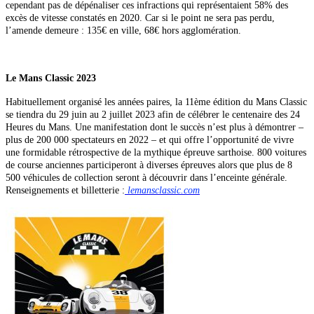
cependant pas de dépénaliser ces infractions qui représentaient 58% des
excès de vitesse constatés en 2020. Car si le point ne sera pas perdu,
l’amende demeure : 135€ en ville, 68€ hors agglomération.
Le Mans
Classic 2023
Habituellement organisé les années paires, la 11ème édition du Mans Classic
se tiendra du 29 juin au 2 juillet 2023 afin de célébrer le centenaire des 24
Heures du Mans. Une manifestation dont le succès n’est plus à démontrer –
plus de 200 000 spectateurs en 2022 – et qui offre l’opportunité de vivre
une formidable rétrospective de la mythique épreuve sarthoise. 800 voitures
de course anciennes participeront à diverses épreuves alors que plus de 8
500 véhicules de collection seront à découvrir dans l’enceinte générale.
Renseignements et billetterie :
lemansclassic.com